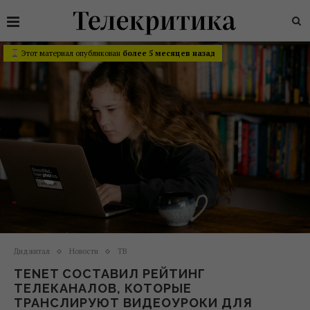
Этот материал опубликован
более 5 месяцев назад
Диджитал
Новости
ТВ
ТENET СОСТАВИЛ РЕЙТИНГ
ТЕЛЕКАНАЛОВ, КОТОРЫЕ
ТРАНСЛИРУЮТ ВИДЕОУРОКИ ДЛЯ