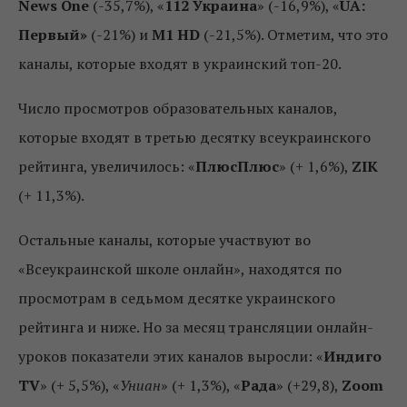
News One
(-35,7%), «
112 Украина
» (-16,9%), «
UA:
Первый»
(-21%) и
M1 HD
(-21,5%). Отметим, что это
каналы, которые входят в украинский топ-20.
Число просмотров образовательных каналов,
которые входят в третью десятку всеукраинского
рейтинга, увеличилось: «
ПлюсПлюс
» (+ 1,6%),
ZIK
(+ 11,3%).
Остальные каналы, которые участвуют во
«Всеукраинской школе онлайн», находятся по
просмотрам в седьмом десятке украинского
рейтинга и ниже. Но за месяц трансляции онлайн-
уроков показатели этих каналов выросли: «
Индиго
TV
» (+ 5,5%), «
Униан
» (+ 1,3%), «
Рада
» (+29,8),
Zoom