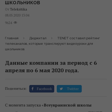
ШКОЛЬНИКОВ
От
Telekritika
08.05.2020 13:04
9624
Главная
Диджитал
ТENET составил рейтинг
телеканалов, которые транслируют видеоуроки для
школьников
Данные компании за период с 6
апреля по 6 мая 2020 года.
Поделиться:
Facebook
Twitter
С момента запуска «
Всеукраинской школы