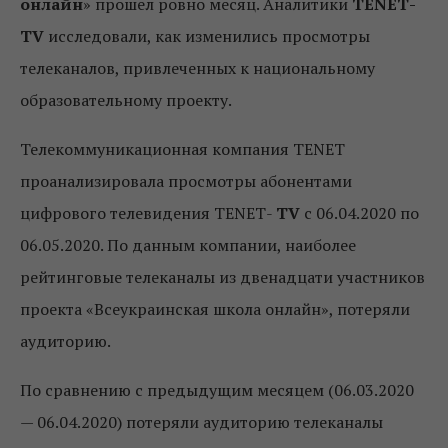
онлайн
» прошел ровно месяц. Аналитики
ТЕNЕТ-
ТV
исследовали, как изменились просмотры
телеканалов, привлеченных к национальному
образовательному проекту.
Телекоммуникационная компания ТENET
проанализировала просмотры абонентами
цифрового телевидения ТЕNЕТ-
ТV
с 06.04.2020 по
06.05.2020. По данным компании, наиболее
рейтинговые телеканалы из двенадцати участников
проекта «Всеукраинская школа онлайн», потеряли
аудиторию.
По сравнению с предыдущим месяцем (06.03.2020
— 06.04.2020) потеряли аудиторию телеканалы