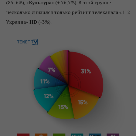
(85, 6%), «
Культура
» (+ 76,7%). В этой группе
несколько снизился только рейтинг телеканала «112
Украина»
HD
(-3%).