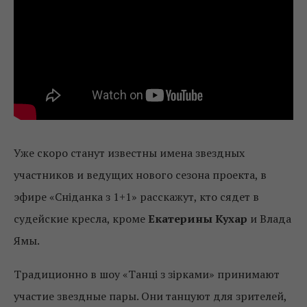
Уже скоро станут известны имена звездных
участников и ведущих нового сезона проекта, в
эфире «Сніданка з 1+1» расскажут, кто сядет в
судейские кресла, кроме
Екатерины Кухар
и Влада
Ямы.
Традиционно в шоу «Танці з зірками» принимают
участие звездные пары. Они танцуют для зрителей,