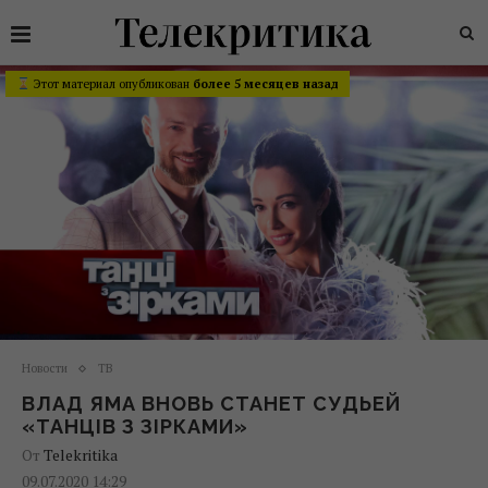
Этот материал опубликован
более 5 месяцев назад
Новости
ТВ
ВЛАД ЯМА ВНОВЬ СТАНЕТ СУДЬЕЙ
«ТАНЦІВ З ЗІРКАМИ»
От
Telekritika
09.07.2020 14:29