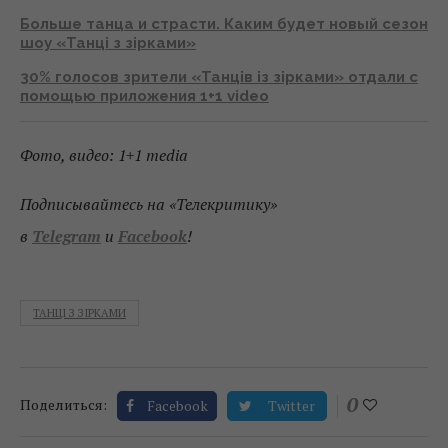
Больше танца и страсти. Каким будет новый сезон
шоу «Танці з зірками»
30% голосов зрители «Танців із зірками» отдали с
помощью приложения 1+1 video
Фото, видео: 1+1 media
Подписывайтесь на «Телекритику»
в
Telegram
и
Facebook
!
ТАНЦІ З ЗІРКАМИ
0
Поделиться:
Facebook
Twitter