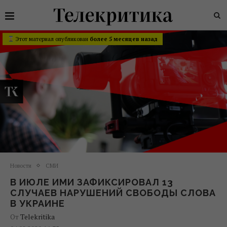
Этот материал опубликован
более 5 месяцев назад
Новости
СМИ
В ИЮЛЕ ИМИ ЗАФИКСИРОВАЛ 13
СЛУЧАЕВ НАРУШЕНИЙ СВОБОДЫ СЛОВА
В УКРАИНЕ
От
Telekritika