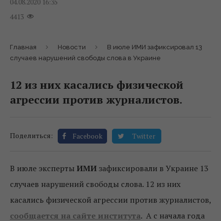
04.08.2020 16:35
4413
Главная
Новости
В июле ИМИ зафиксировал 13
случаев нарушений свободы слова в Украине
12 из них касались физической
агрессии против журналистов.
Поделиться:
Facebook
Twitter
В июле эксперты
ИМИ
зафиксировали в Украине 13
случаев нарушений свободы слова. 12 из них
касались физической агрессии против журналистов,
сообщается на сайте института
. А с начала года