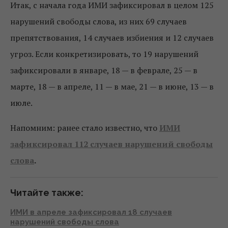
Итак, с начала года ИМИ зафиксировал в целом 125
нарушений свободы слова, из них 69 случаев
препятствования, 14 случаев избиения и 12 случаев
угроз. Если конкретизировать, то 19 нарушений
зафиксировали в январе, 18 — в феврале, 25 — в
марте, 18 — в апреле, 11 — в мае, 21 — в июне, 13 — в
июле.
Напомним: ранее стало известно, что
ИМИ
зафиксировал 112 случаев нарушений свободы
слова
.
Читайте также:
ИМИ в апреле зафиксировал 18 случаев
нарушений свободы слова