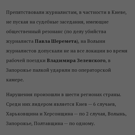
Препятствовали журналистам, в частности в Киеве,
не пуская на судебные заседания, имеющие
общественный резонанс (по делу убийства
журналиста
Павла Шеремета
), на Волыни
журналистов допускали не на все локации во время
рабочей поездки
Владимира Зеленского
, в
Запорожье палкой ударили по операторской
камере.
Нарушения произошли в шести регионах страны.
Среди них лидером является Киев — 6 случаев,
Харьковщина и Херсонщина — по 2 случая, Волынь,
Запорожье, Полтавщина — по одному.