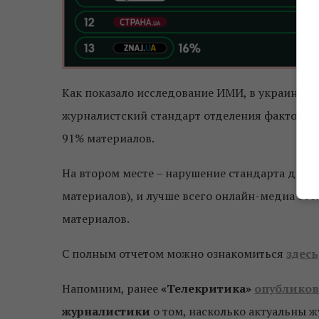
Как показало исследование ИМИ, в украинск
журналистский стандарт отделения фактов от
91% материалов.
На втором месте – нарушение стандарта дост
материалов), и лучше всего онлайн-медиа со
материалов.
С полным отчетом можно ознакомиться
здесь
Напомним, ранее
«Телекритика»
опубликов
журналистики
о том, насколько актуальны 