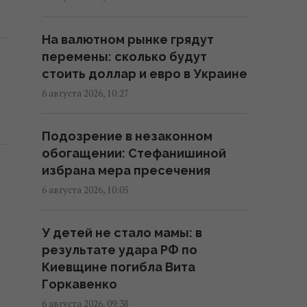
раненых
15:08 четверг, 06 августа 2026
На валютном рынке грядут
перемены: сколько будут
В Сумах прямо в парковой зоне
стоить доллар и евро в Украине
выявили 500-килограммовый
6 августа 2026, 10:27
российский КАБ (видео)
14:43 четверг, 06 августа 2026
Подозрение в незаконном
обогащении: Стефанишиной
Украинец пытался подкупить
избрана мера пресечения
пограничника, чтобы попасть
6 августа 2026, 10:05
на концерт The Weeknd
13:42 четверг, 06 августа 2026
У детей не стало мамы: в
результате удара РФ по
Контролируя судебные
Киевщине погибла Вита
институты, активисты
Горкавенко
выстраивают собственную
6 августа 2026, 09:38