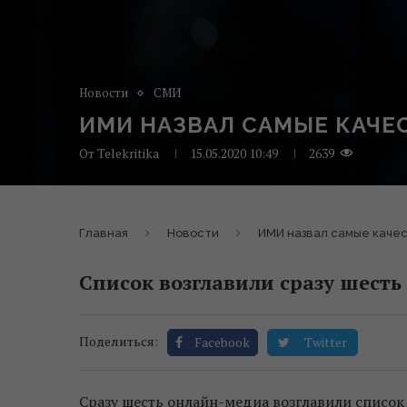
Новости
СМИ
ИМИ НАЗВАЛ САМЫЕ КАЧЕ
От
Telekritika
15.05.2020 10:49
2639
Главная
Новости
ИМИ назвал самые каче
Список возглавили сразу шесть
Поделиться:
Facebook
Twitter
Сразу шесть онлайн-медиа возглавили списо