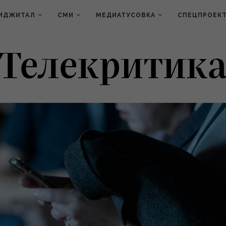
ИДЖИТАЛ
СМИ
МЕДИАТУСОВКА
СПЕЦПРОЕК