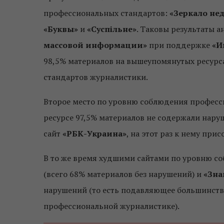
профессиональных стандартов:
«Зеркало нед
«Буквы»
и
«Суспільне»
. Таковы результаты 
массовой информации»
при поддержке
«И
98,5% материалов на вышеупомянутых ресурс
стандартов журналистики.
Второе место по уровню соблюдения професс
ресурсе 97,5% материалов не содержали нару
сайт
«РБК-Украина»
, на этот раз к нему пр
В то же время худшими сайтами по уровню с
(всего 68% материалов без нарушений) и
«Зна
нарушений (то есть подавляющее большинство
профессиональной журналистике).