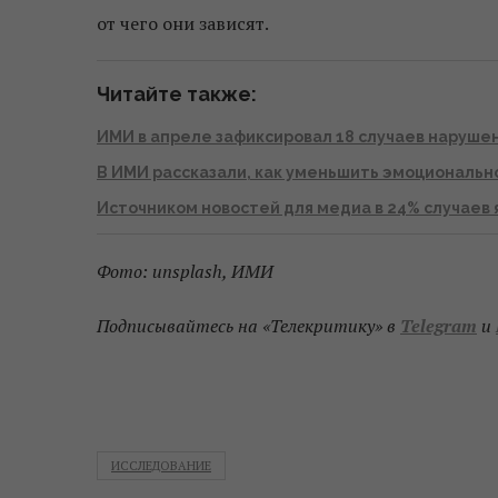
от чего они зависят.
Читайте также:
ИМИ в апреле зафиксировал 18 случаев наруше
В ИМИ рассказали, как уменьшить эмоциональн
Источником новостей для медиа в 24% случаев 
Фото: unsplash, ИМИ
Подписывайтесь на «Телекритику» в
Telegram
и
ИССЛЕДОВАНИЕ