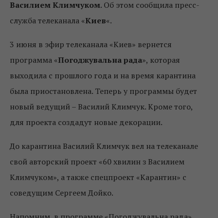
Василием Климчуком
. Об этом сообщила пресс-
служба телеканала «
Киев
«.
3 июня в эфир телеканала «Киев» вернется
программа «
Погоджувальна рада
», которая
выходила с прошлого года и на время карантина
была приостановлена. Теперь у программы будет
новый ведущий – Василий Климчук. Кроме того,
для проекта создадут новые декорации.
До карантина Василий Климчук вел на телеканале
свой авторский проект «60 хвилин з Василием
Климчуком», а также спецпроект «Карантин» с
соведущим Сергеем Дойко.
Напомним, в программе «Погоджувальна рада»