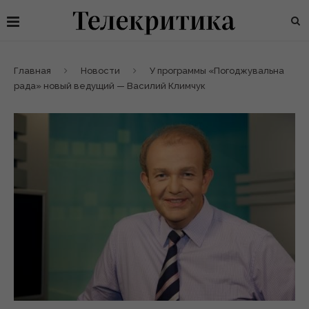
Главная
Новости
У программы «Погоджувальна
рада» новый ведущий — Василий Климчук