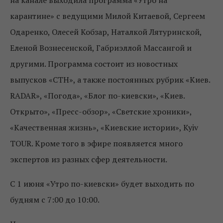
карантине» с ведущими Милой Китаевой, Сергеем
Одаренко, Олесей Кобзар, Наталкой Лятуринской,
Еленой Вознесенской, Габриэллой Массангой и
другими. Программа состоит из новостных
выпусков «СТН», а также постоянных рубрик «Киев.
RADAR», «Погода», «Блог по-киевски», «Киев.
Открыто», «Пресс-обзор», «Светские хроники»,
«Качественная жизнь», «Киевские истории», Kyiv
TOUR. Кроме того в эфире появляется много
экспертов из разных сфер деятельности.
С 1 июня «Утро по-киевски» будет выходить по
будням с 7:00 до 10:00.