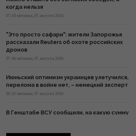
когда нельзя
07:50 пятница, 07 августа 2026
"Это просто сафари": жители Запорожья
рассказали Reuters об охоте российских
дронов
07:46 пятница, 07 августа 2026
Июньский оптимизм украинцев улетучился,
перелома в войне нет, – немецкий эксперт
05:25 пятница, 07 августа 2026
В Генштабе ВСУ сообщили, на какую сумму
страны НАТО выделят Украине военную
помощь