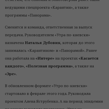
ведущими спецпроекта «Карантин», а также
программы «Панорама».
Сменится и команда, ответственная за выпуск
передачи. Руководителем «Утра по-киевски»
назначена
Наталья Дубовик
, которая до этого
занималась «Карантином» и «Панорамой». Ранее
она работала на
«Интере»
на проектах
«Касается
каждого»
,
«Полезная программа»
, а также на
«Эре»
.
В обновленном формате «Утро по-киевски»
стартовало в феврале этого года. Руководила
проектом Алена Яструбенко. А на период эпидемии
на канале выходила программа «Утро на