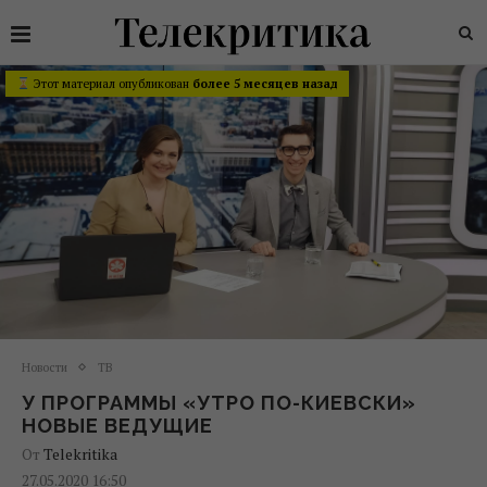
Этот материал опубликован
более 5 месяцев назад
Новости
ТВ
У ПРОГРАММЫ «УТРО ПО-КИЕВСКИ»
НОВЫЕ ВЕДУЩИЕ
От
Telekritika
27.05.2020 16:50