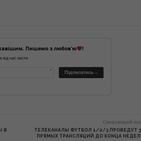
кавішим. Пишемо з любов'ю
!
е від нас листи
*
Підписатись→
Следующий по
Ы В
ТЕЛЕКАНАЛЫ ФУТБОЛ 1/2/3 ПРОВЕДУТ 
ПРЯМЫХ ТРАНСЛЯЦИЙ ДО КОНЦА НЕДЕ