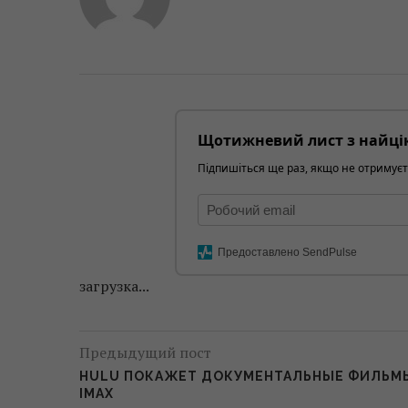
Щотижневий лист з найці
Підпишіться ще раз, якщо не отримуєт
Предоставлено SendPulse
загрузка...
Предыдущий пост
HULU ПОКАЖЕТ ДОКУМЕНТАЛЬНЫЕ ФИЛЬМ
IMAX