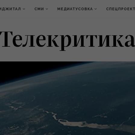
ИДЖИТАЛ
СМИ
МЕДИАТУСОВКА
СПЕЦПРОЕК