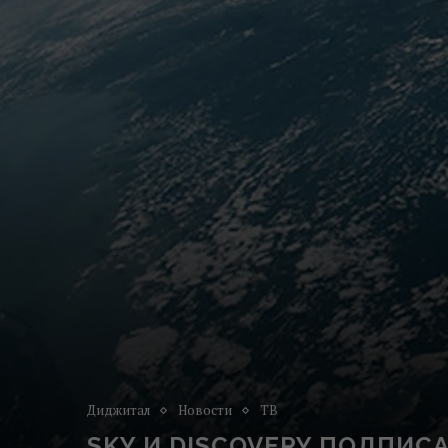
Диджитал
Новости
ТВ
SKY И DISCOVERY ПОДПИ