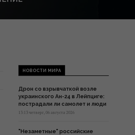
НОВОСТИ МИРА
Дрон со взрывчаткой возле
украинского Ан-24 в Лейпциге:
пострадали ли самолет и люди
13:13 четверг, 06 августа 2026
"Незаметные" российские