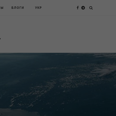
ТЫ
БЛОГИ
УКР