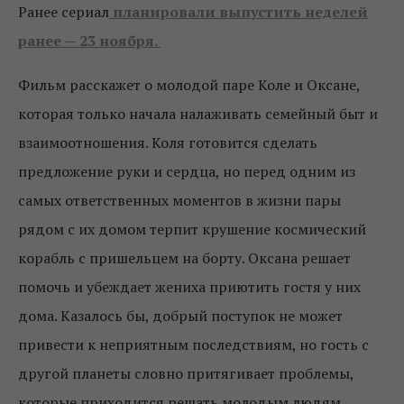
Ранее сериал
планировали выпустить неделей
ранее — 23 ноября.
Фильм расскажет о молодой паре Коле и Оксане,
которая только начала налаживать семейный быт и
взаимоотношения. Коля готовится сделать
предложение руки и сердца, но перед одним из
самых ответственных моментов в жизни пары
рядом с их домом терпит крушение космический
корабль с пришельцем на борту. Оксана решает
помочь и убеждает жениха приютить гостя у них
дома. Казалось бы, добрый поступок не может
привести к неприятным последствиям, но гость с
другой планеты словно притягивает проблемы,
которые приходится решать молодым людям.