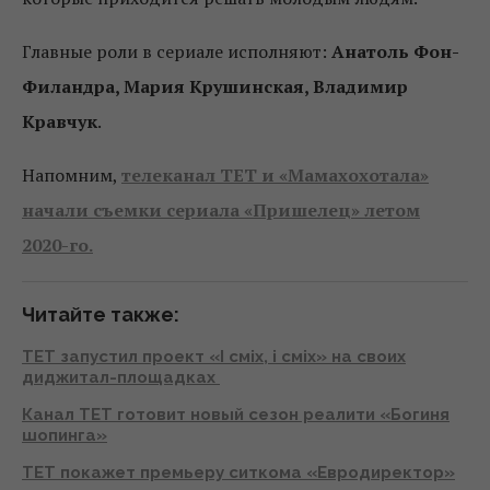
Главные роли в сериале исполняют:
Анатоль Фон-
Филандра, Мария Крушинская, Владимир
Кравчук
.
Напомним,
телеканал ТЕТ и «Мамахохотала»
начали съемки сериала «Пришелец» летом
2020-го.
Читайте также:
ТЕТ запустил проект «І сміх, і сміх» на своих
диджитал-площадках
Канал ТЕТ готовит новый сезон реалити «Богиня
шопинга»
ТЕТ покажет премьеру ситкома «Евродиректор»