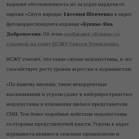
выразил обеспокоенность из-за угроз нардепа от
партии «Слуги народа»
Евгения Шевченко
в адрес
фотокорреспондента издания
«Буквы» Яна
Доброносова
. Об этом
сообщают «Буквы» со
ссылкой на главу НСЖУ Сергея Томиленко.
НСЖУ считает, что такие случаи недопустимы, и это
способствует росту уровня агрессии к журналистам.
«По нашему мнению, такие некорректные
высказывания и угрозы (даже в киберпространстве)
недопустимы в отношении любого представителя
СМИ. Тем более подобные действия недопустимы
со стороны представителей власти. Угрозы в адрес
журналиста являются опасным прецедентом и