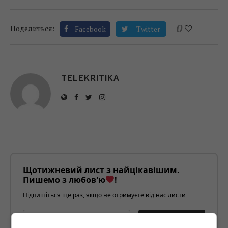
0
Поделиться:
Facebook
Twitter
TELEKRITIKA
Щотижневий лист з найцікавішим.
Пишемо з любов'ю
!
Підпишіться ще раз, якщо не отримуєте від нас листи
*
Підписатись→