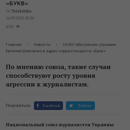
«БУКВ»
От
Telekritika
14.09.2020 18:30
4785
Главная
Новости
НСЖУ обеспокоен угрозами
Евгения Шевченко в адрес корреспондента «Букв»
По мнению союза, такие случаи
способствуют росту уровня
агрессии к журналистам.
Поделиться:
Facebook
Twitter
Национальный союз журналистов Украины