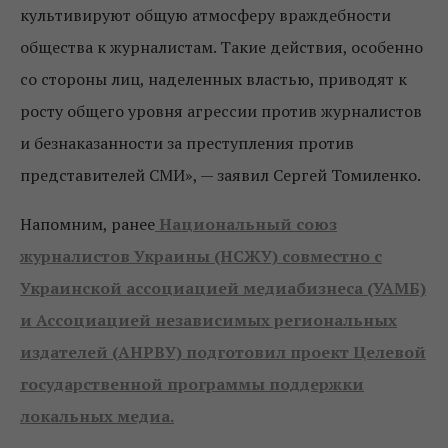
культивируют общую атмосферу враждебности
общества к журналистам. Такие действия, особенно
со стороны лиц, наделенных властью, приводят к
росту общего уровня агрессии против журналистов
и безнаказанности за преступления против
представителей СМИ», — заявил Сергей Томиленко.
Напомним, ранее
Национальный союз
журналистов Украины (НСЖУ) совместно с
Украинской ассоциацией медиабизнеса (УАМБ)
и Ассоциацией независимых региональных
издателей (АНРВУ) подготовил проект Целевой
государственной программы поддержки
локальных медиа.