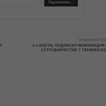
*
Підписатись→
Следующий по
И
1+1 DIGITAL ПОДПИСАЛ МЕМОРАНДУМ
СОТРУДНИЧЕСТВЕ С TEENERGIZ