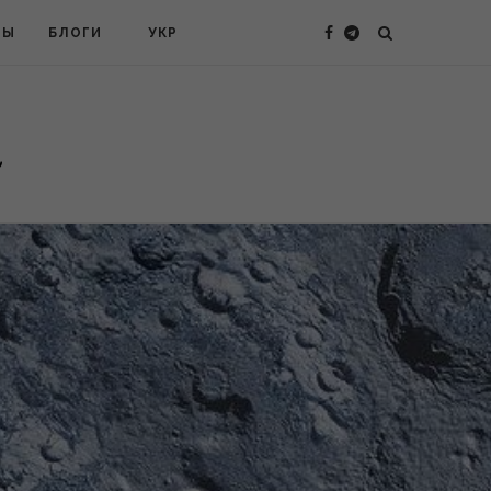
ТЫ
БЛОГИ
УКР