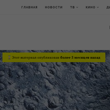
ГЛАВНАЯ
НОВОСТИ
ТВ
КИНО
Д
Этот материал опубликован
более 5 месяцев назад