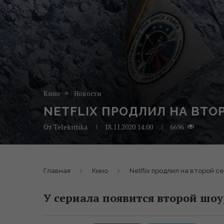
Кино
Новости
NETFLIX ПРОДЛИЛ НА ВТО
От
Telekritika
18.11.2020 14:00
6696
Главная
Кино
Netflix продлил на второй 
У сериала появится второй шоу