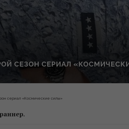
РОЙ СЕЗОН СЕРИАЛ «КОСМИЧЕСК
сезон сериал «Космические силы»
раннер.