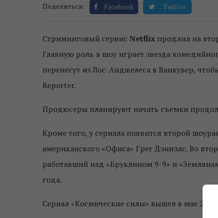
Поделиться:
Facebook
Twitter
Стриминговый сервис
Netflix
продлил на втор
Главную роль в шоу играет звезда комедийно
перенесут из Лос-Анджелеса в Ванкувер, чтоб
Reporter.
Продюсеры планируют начать съемки продолж
Кроме того,
у сериала появится второй шоура
американского «Офиса» Грег Дэниэлс. Во вто
работавший над «Бруклином 9-9» и «Земляна
года.
Сериал «Космические силы» вышел в мае 2020