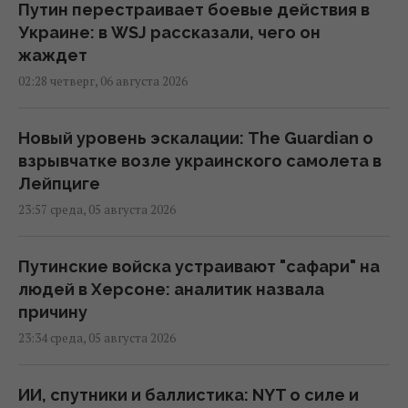
Путин перестраивает боевые действия в
Украине: в WSJ рассказали, чего он
жаждет
02:28 четверг, 06 августа 2026
Новый уровень эскалации: The Guardian о
взрывчатке возле украинского самолета в
Лейпциге
23:57 среда, 05 августа 2026
Путинские войска устраивают "сафари" на
людей в Херсоне: аналитик назвала
причину
23:34 среда, 05 августа 2026
ИИ, спутники и баллистика: NYT о силе и