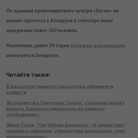
По данным правозащитного центра «Весна» на
акциях протеста в Беларуси в сентябре были
задержаны более 260 человек.
Напомним, ранее 29 стран
осудили отключение
интернета в Беларуси.
Читайте также:
В Беларуси главного редактора обвинили в
клевете
Журналистка Светлана Галузо: «Украина может
выдать Беларуси мигрантов по первому
требованию»
Женя Сугак, The Village Беларусь: «К директору
пришли с обыском, учредителя задержали, счет
заблокировали»