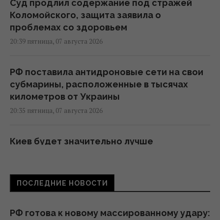
Суд продлил содержание под стражей
Коломойского, защита заявила о
проблемах со здоровьем
20:39 пятница, 07 августа 2026
РФ поставила антидроновые сети на свои
субмарины, расположенные в тысячах
километров от Украины
20:35 пятница, 07 августа 2026
Киев будет значительно лучше
подготовлен к зиме, но фактор обстрелов
и возможностей ПВО никто не отменял, -
Пантелеев
ПОСЛЕДНИЕ НОВОСТИ
20:01 пятница, 07 августа 2026
РФ готова к новому массированному удару: