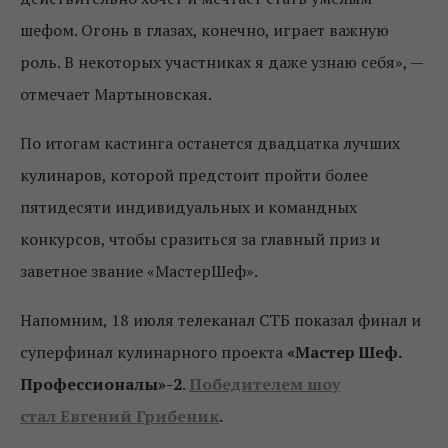
шефом. Огонь в глазах, конечно, играет важную
роль. В некоторых участниках я даже узнаю себя», —
отмечает Мартыновская.
По итогам кастинга останется двадцатка лучших
кулинаров, которой предстоит пройти более
пятидесяти индивидуальных и командных
конкурсов, чтобы сразиться за главный приз и
заветное звание «МастерШеф».
Напомним, 18 июля телеканал СТБ показал финал и
суперфинал кулинарного проекта
«Мастер Шеф.
Профессионалы»-2
.
Победителем шоу
стал
Евгений Грибеник
.