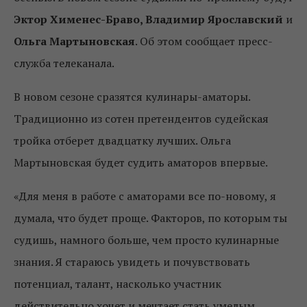
Эктор Хименес-Браво, Владимир Ярославский
и
Ольга Мартыновская
. Об этом сообщает пресс-
служба телеканала.
В новом сезоне сразятся кулинары-аматоры.
Традиционно из сотен претендентов судейская
тройка отберет двадцатку лучших. Ольга
Мартыновская будет судить аматоров впервые.
«Для меня в работе с аматорами все по-новому, я
думала, что будет проще. Факторов, по которым ты
судишь, намного больше, чем просто кулинарные
знания. Я стараюсь увидеть и почувствовать
потенциал, талант, насколько участник
действительно хочет и мечтает стать умелым