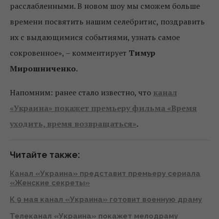
расслабленными. В новом шоу мы сможем больше
времени посвятить нашим селебритис, поздравить
их с выдающимися событиями, узнать самое
сокровенное», – комментирует
Тимур
Мирошниченко.
Напомним: ранее стало известно, что
канал
«Украина» покажет премьеру фильма «Время
уходить, время возвращаться»
.
Читайте также:
Канал «Украина» представит премьеру сериала
«Женские секреты»
К 9 мая канал «Украина» готовит военную драму
Телеканал «Украина» покажет мелодраму