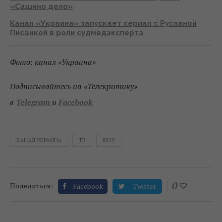
«Сашино дело»
Канал «Украина» запускает сериал с Русланой
Писанкой в роли судмедэксперта
Фото: канал «Украина»
Подписывайтесь на «Телекритику»
в
Telegram
и
Facebook
КАНАЛ УКРАИНА
ТВ
ШОУ
0
Поделиться:
Facebook
Twitter