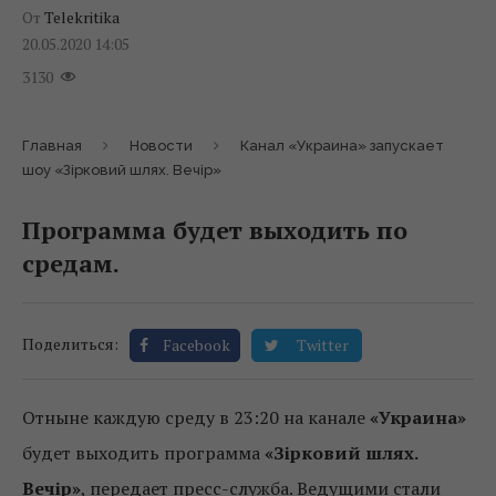
От
Telekritika
20.05.2020 14:05
3130
Главная
Новости
Канал «Украина» запускает
шоу «Зірковий шлях. Вечір»
Программа будет выходить по
средам.
Поделиться:
Facebook
Twitter
Отныне каждую среду в 23:20 на канале
«Украина»
будет выходить программа
«Зірковий шлях.
Вечір»
, передает пресс-служба. Ведущими стали