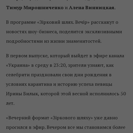
Тимур Мирошниченко
и
Алена Винницкая.
В программе «Зірковий шлях. Вечір» расскажут о
новостях шоу-бизнеса, поделится эксклюзивными
подробностями из жизни знаменитостей.
В первом выпуске, который выйдет в эфире канала
«Украина» в среду в 23:20, зрители узнают, как
селебрити праздновали свои дни рождения в
условиях карантина и историю успеха певицы
Ирины Билык, которой этой весной исполнилось 50
лет.
«Вечерний формат «Зіркового шляху» уже давно
просился в эфир. Вечером все мы становимся более