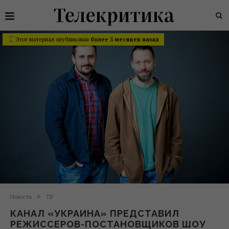
Этот материал опубликован
более 5 месяцев назад
Новости
ТВ
КАНАЛ «УКРАИНА» ПРЕДСТАВИЛ
РЕЖИССЕРОВ-ПОСТАНОВЩИКОВ ШОУ