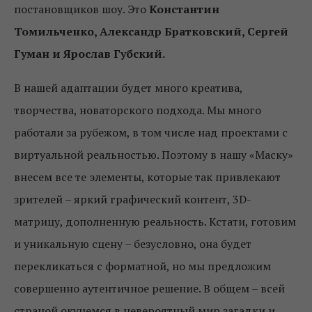
постановщиков шоу. Это
Константин
Томильченко, Александр Братковский, Сергей
Гуман и Ярослав Губский.
В нашей адаптации будет много креатива,
творчества, новаторского подхода. Мы много
работали за рубежом, в том числе над проектами с
виртуальной реальностью. Поэтому в нашу «Маску»
внесем все те элементы, которые так привлекают
зрителей – яркий графический контент, 3D-
матрицу, дополненную реальность. Кстати, готовим
и уникальную сцену – безусловно, она будет
перекликаться с форматной, но мы предложим
совершенно аутентичное решение. В общем – всей
страной окунемся в невероятный мир загадки и