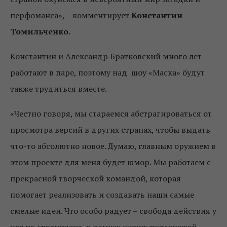
перфоманса», – комментирует
Константин
Томильченко.
Константин и Александр Братковский много лет
работают в паре, поэтому над шоу «Маска» будут
также трудиться вместе.
«Честно говоря, мы стараемся абстрагироваться от
просмотра версий в других странах, чтобы выдать
что-то абсолютно новое. Думаю, главным оружием в
этом проекте для меня будет юмор. Мы работаем с
прекрасной творческой командой, которая
помогает реализовать и создавать наши самые
смелые идеи. Что особо радует – свобода действия у
нас не ограничена, в рамках наших персонажей