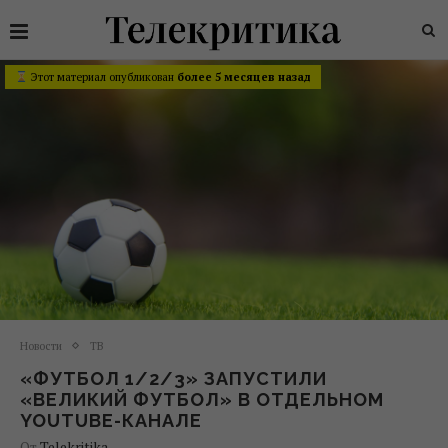
Этот материал опубликован
более 5 месяцев назад
Новости
ТВ
«ФУТБОЛ 1/2/3» ЗАПУСТИЛИ
«ВЕЛИКИЙ ФУТБОЛ» В ОТДЕЛЬНОМ
YOUTUBE-КАНАЛЕ
От
Telekritika