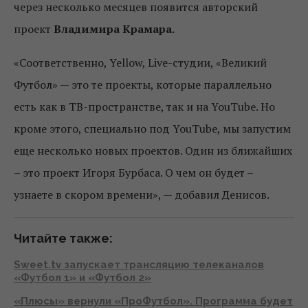
через несколько месяцев появится авторский
проект
Владимира Крамара.
«Соответственно, Yellow, Live-студии, «Великий
Футбол» — это те проекты, которые параллельно
есть как в ТВ-пространстве, так и на YouTube. Но
кроме этого, специально под YouTube, мы запустим
еще несколько новых проектов. Один из ближайших
– это проект Игоря Бурбаса. О чем он будет –
узнаете в скором времени», — добавил Денисов.
Читайте также:
Sweet.tv запускает трансляцию телеканалов
«Футбол 1» и «Футбол 2»
«Плюсы» вернули «ПроФутбол». Программа будет