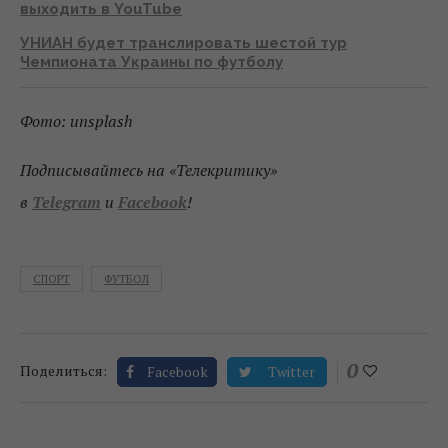
выходить в YouTube
УНИАН будет транслировать шестой тур
Чемпионата Украины по футболу
Фото: unsplash
Подписывайтесь на «Телекритику»
в
Telegram
и
Facebook
!
СПОРТ
ФУТБОЛ
0
Поделиться:
Facebook
Twitter