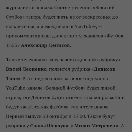
журналистов канала. Соответственно, «Великий
Футбол» теперь будет жить не от воскресенья до
воскресенья, а и ежедневно в YouTube», —
прокомментировал директор телеканалов «Футбол
1/2/3»
Александр Денисов
.
Также телеканалы запускают отдельную рубрику с
Витей Леоненко
, появится рубрика
«Денисов
Time»
. Раз в неделю или раз в две недели на
YouTube-канале «Великий Футбол» будет живой
стрим, где Денисов будет отвечать на вопросы. Они
будут касаться как футбола, так и телеканала.
Первый выпуск 30 октября в 15:00. Также будут
рубрики у
Славы Шевчука
, у
Миши Метревели
. А