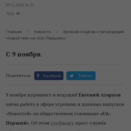
09.11.2020 16:15
7092
Главная
Новости
Евгений Агарков стал ведущим
«Новостей» на «UA: Першому»
С 9 ноября.
Поделиться:
Facebook
Twitter
9 ноября журналист и ведущий
Евгений Агарков
начал работу в эфире утренних и дневных выпусков
«Новостей» на общественном телеканале
«
UA
:
Перший»
. Об этом
сообщает
пресс-служба