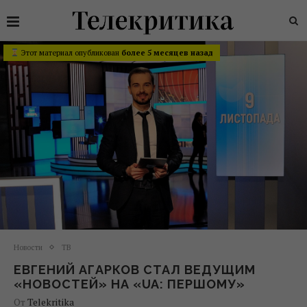
Этот материал опубликован
более 5 месяцев назад
Новости
ТВ
ЕВГЕНИЙ АГАРКОВ СТАЛ ВЕДУЩИМ
«НОВОСТЕЙ» НА «UA: ПЕРШОМУ»
От
Telekritika