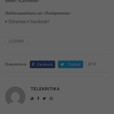
Фото: «Суспільне»
Подписывайтесь на «Телекритику»
в
Telegram
и
Facebook
!
СУСПІЛЬНЕ
0
Поделиться:
Facebook
Twitter
TELEKRITIKA