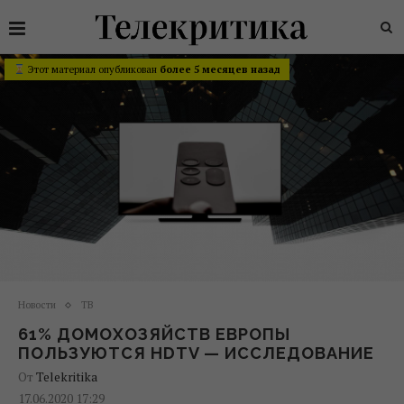
Этот материал опубликован
более 5 месяцев назад
Новости
ТВ
61% ДОМОХОЗЯЙСТВ ЕВРОПЫ
ПОЛЬЗУЮТСЯ HDTV — ИССЛЕДОВАНИЕ
От
Telekritika
17.06.2020 17:29