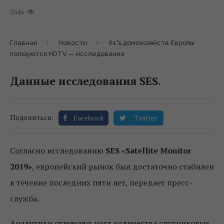
2646
Главная
Новости
61% домохозяйств Европы
пользуются HDTV — исследование
Данные исследования SES.
Поделиться:
Facebook
Twitter
Согласно исследованию
SES
«
Satellite Monitor
2019»
, европейский рынок был достаточно стабилен
в течение последних пяти лет, передает пресс-
служба.
Аналитики отмечают рост количества спутниковых