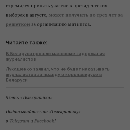
стремился принять участие в президентских
выборах в августе,
может получить до трех лет за
решеткой
за организацию митингов.
Читайте также:
В Беларуси прошли массовые задержания
журналистов
Лукашенко заявил, что не будет наказывать
журналистов за правду о коронавирусе в
Беларуси
Фото: «Телекритика»
Подписывайтесь на «Телекритику»
в
Telegram
и
Facebook
!