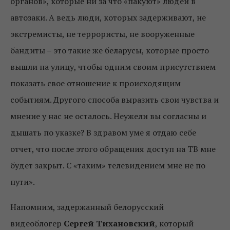
органов», которые ни за что «пакуют» людей в
автозаки. А ведь люди, которых задерживают, не
экстремисты, не террористы, не вооруженные
бандиты – это такие же беларусы, которые просто
вышли на улицу, чтобы одним своим присутствием
показать свое отношение к происходящим
событиям. Другого способа выразить свои чувства и
мнение у нас не осталось. Неужели вы согласны и
дышать по указке? В здравом уме я отдаю себе
отчет, что после этого обращения доступ на ТВ мне
будет закрыт. С «таким» телевидением мне не по
пути».
Напомним, задержанный белорусский
видеоблогер
Сергей Тихановский
, который