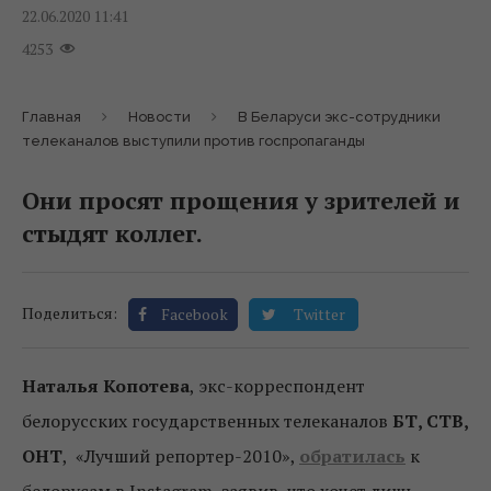
22.06.2020 11:41
4253
Главная
Новости
В Беларуси экс-сотрудники
телеканалов выступили против госпропаганды
Они просят прощения у зрителей и
стыдят коллег.
Поделиться:
Facebook
Twitter
Наталья Копотева
, экс-корреспондент
белорусских государственных телеканалов
БТ, СТВ,
ОНТ
, «Лучший репортер-2010»,
обратилась
к