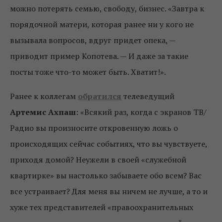
можно потерять семью, свободу, бизнес. «Завтра к
порядочной матери, которая ранее ни у кого не
вызывала вопросов, вдруг придет опека, —
приводит пример Копотева. — И даже за такие
посты тоже что-то может быть. Хватит!».
Ранее к коллегам
обратился
телеведущий
Артемис Ахпаш
: «Всякий раз, когда с экранов ТВ/
Радио вы произносите откровенную ложь о
происходящих сейчас событиях, что вы чувствуете,
приходя домой? Неужели в своей «служебной
квартирке» вы настолько забываете обо всем? Вас
все устраивает? Для меня вы ничем не лучше, а то и
хуже тех представителей «правоохранительных