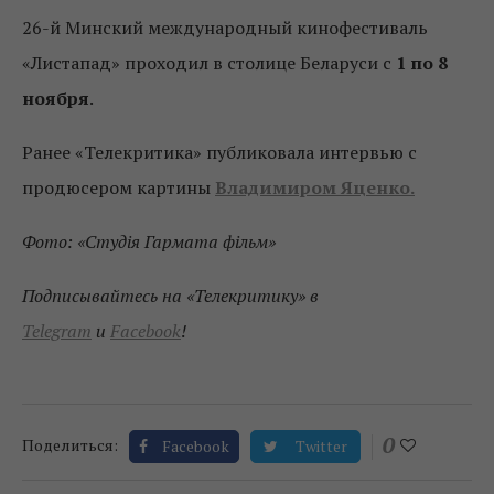
26-й Минский международный кинофестиваль
«Листапад» проходил в столице Беларуси с
1 по 8
ноября
.
Ранее «Телекритика» публиковала интервью с
продюсером картины
Владимиром Яценко.
Фото: «Студія Гармата фільм»
Подписывайтесь на «Телекритику» в
Telegram
и
Facebook
!
0
Поделиться:
Facebook
Twitter