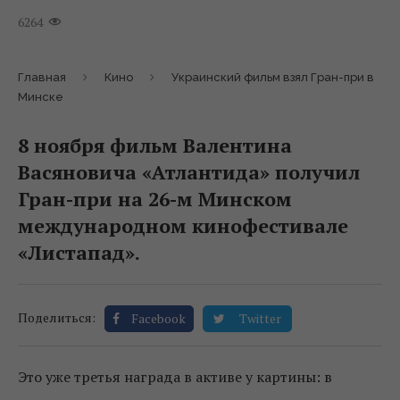
6264
Главная
Кино
Украинский фильм взял Гран-при в
Минске
8 ноября фильм Валентина
Васяновича «Атлантида» получил
Гран-при на 26-м Минском
международном кинофестивале
«Листапад».
Поделиться:
Facebook
Twitter
Это уже третья награда в активе у картины: в