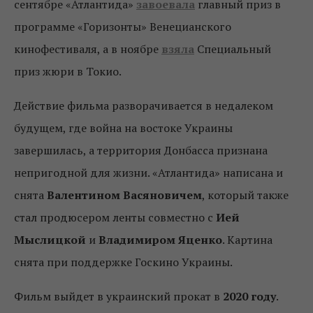
сентябре «Атлантида»
завоевала
главный приз в
программе «Горизонты» Венецианского
кинофестиваля, а в ноябре
взяла
Специальный
приз жюри в Токио.
Действие фильма разворачивается в недалеком
будущем, где война на востоке Украины
завершилась, а территория Донбасса признана
непригодной для жизни. «Атлантида» написана и
снята
Валентином Васяновичем
, который также
стал продюсером ленты совместно с
Ией
Мыслицкой
и
Владимиром Яценко
. Картина
снята при поддержке Госкино Украины.
Фильм выйдет в украинский прокат в
2020 году
.