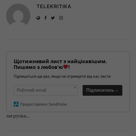
TELEKRITIKA
Щотижневий лист з найцікавішим.
Пишемо з любов'ю
!
Підпишіться ще раз, якщо не отримуєте від нас листи
*
Підписатись→
Предоставлено SendPulse
загрузка...