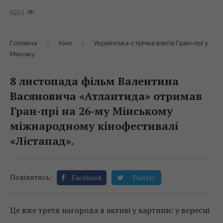
6263
Головна
Кіно
Українська стрічка взяла Гран-прі у
Мінську
8 листопада фільм Валентина
Васяновича «Атлантида» отримав
Гран-прі на 26-му Мінському
міжнародному кінофестивалі
«Лістапад».
Поділитись:
Facebook
Twitter
Це вже третя нагорода в активі у картини: у вересні