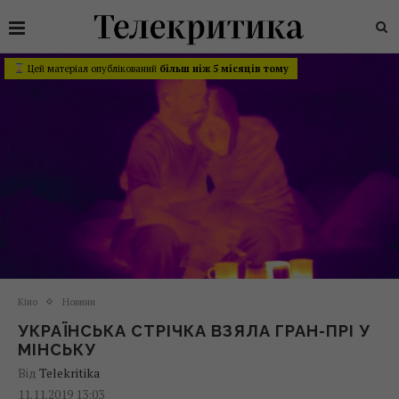
Цей матеріал опублікований
більш ніж 5 місяців тому
Кіно
Новини
УКРАЇНСЬКА СТРІЧКА ВЗЯЛА ГРАН-ПРІ У
МІНСЬКУ
Від
Telekritika
11.11.2019 13:03