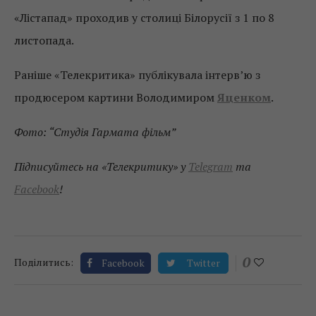
«Лістапад» проходив у столиці Білорусії з 1 по 8
листопада.
Раніше «Телекритика» публікувала інтерв’ю з
продюсером картини Володимиром
Яценком
.
Фото: “Студія Гармата фільм”
Підписуйтесь на «Телекритику» у
Telegram
та
Facebook
!
0
Поділитись:
Facebook
Twitter