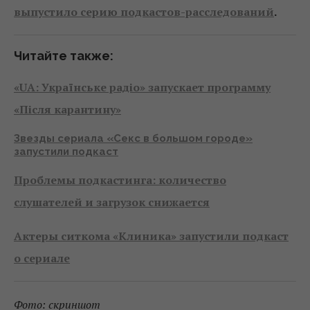
выпустило серию подкастов-расследований
.
Читайте также:
«UA: Українське радіо» запускает программу
«Після карантину»
Звезды сериала «Секс в большом городе»
запустили подкаст
Проблемы подкастинга: количество
слушателей и загрузок снижается
Актеры ситкома «Клиника» запустили подкаст
о сериале
Фото: скриншот