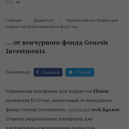
3771
Главная
Диджитал
Украинская платформа для
подкастов Elision привлекла $150 тыс.
… от венчурного фонда Genesis
Investments.
Поделиться:
Facebook
Twitter
Украинская платформа для подкастов
Elision
привлекла $150 тыс. инвестиций от венчурного
фонда Genesis Investments,
сообщает
tech.liga.net
.
Стартап разрабатывает платформу для
дистрибуции и монетизации подкастов.