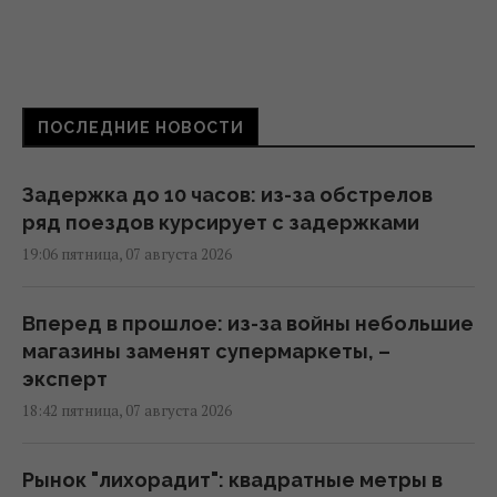
ПОСЛЕДНИЕ НОВОСТИ
Задержка до 10 часов: из-за обстрелов
ряд поездов курсирует с задержками
19:06 пятница, 07 августа 2026
Вперед в прошлое: из-за войны небольшие
магазины заменят супермаркеты, –
эксперт
18:42 пятница, 07 августа 2026
Рынок "лихорадит": квадратные метры в