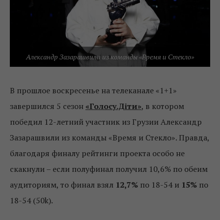
Александр Зазарашвили из команды «Время и Стекло»
В прошлое воскресенье на телеканале «1+1»
завершился 5 сезон
«Голосу.Діти»
,
в котором
победил 12-летний участник из Грузии Александр
Зазарашвили из команды «Время и Стекло». Правда,
благодаря финалу рейтинги проекта особо не
скакнули – если полуфинал получил 10,6% по обеим
аудиториям, то финал взял
12,7%
по 18-54 и
15%
по
18-54 (50k).