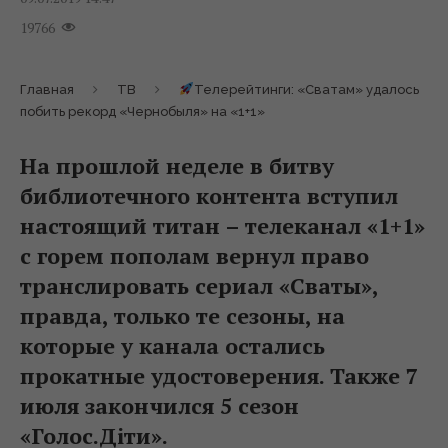
19766
Главная
ТВ
Телерейтинги: «Сватам» удалось
побить рекорд «Чернобыля» на «1+1»
На прошлой неделе в битву
библиотечного контента вступил
настоящий титан – телеканал «1+1»
с горем пополам вернул право
транслировать сериал «Сваты»,
правда, только те сезоны, на
которые у канала остались
прокатные удостоверения. Также 7
июля закончился 5 сезон
«Голос.Діти».