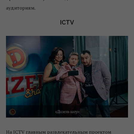
аудиториям.
ICTV
«Дизель шоу»
На ICTV главным развлекательным проектом