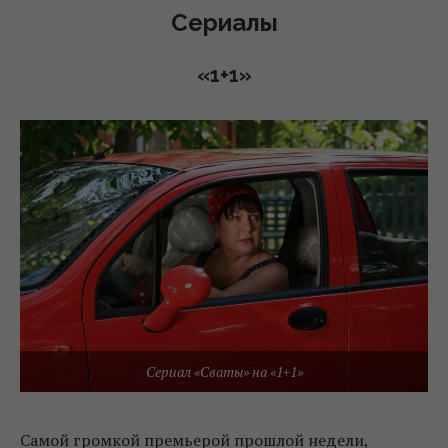
Сериалы
«1+1»
Сериал «Сваты» на «1+1»
Самой громкой премьерой прошлой недели,