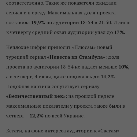
соответственно. Такие же показатели ожидали
сериал и в среду. Максимальная доля проекта
составила
19,9%
по аудитории 18-54 в 21:50. И лишь
к четвергу средний охват аудитории упал до
17%
.
Неплохие цифры приносит «Плюсам» новый
турецкий сериал
«Невеста из Стамбула»
: доля
проекта по аудитории 18-54 не падает меньше
10%
,
а в четверг, 4 июля, даже поднялась до
14,2%
.
Подобная картина сопутствует сериалу
«Величественный век»:
на прошлой неделе
максимальные показатели у проекта также были в
четверг –
12,2%
по всей Украине.
Кстати, на фоне интереса аудитории к «Сватам»