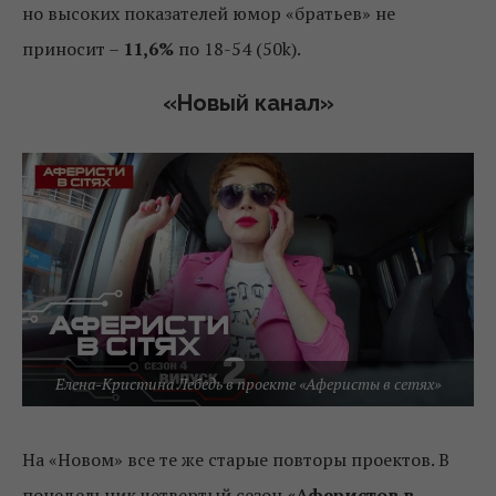
но высоких показателей юмор «братьев» не
приносит –
11,6%
по 18-54 (50k).
«Новый канал»
Елена-Кристина Лебедь в проекте «Аферисты в сетях»
На «Новом» все те же старые повторы проектов. В
понедельник четвертый сезон
«Аферистов в