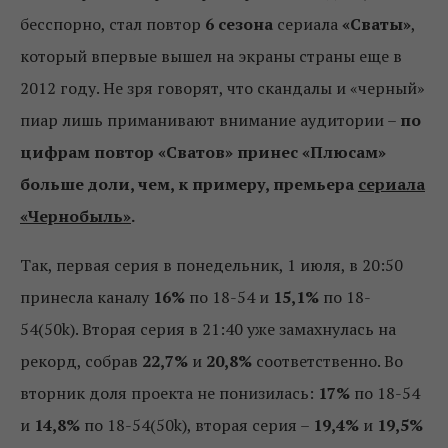
бесспорно, стал повтор
6 сезона
сериала
«Сваты»
,
который впервые вышел на экраны страны еще в
2012 году. Не зря говорят, что скандалы и «черный»
пиар лишь приманивают внимание аудитории –
по
цифрам повтор «Сватов» принес «Плюсам»
больше доли, чем, к примеру, премьера
сериала
«Чернобыль»
.
Так, первая серия в понедельник, 1 июля, в 20:50
принесла каналу
16%
по 18-54 и
15,1%
по 18-
54(50k). Вторая серия в 21:40 уже замахнулась на
рекорд, собрав
22,7%
и
20,8%
соответственно. Во
вторник доля проекта не понизилась:
17%
по 18-54
и
14,8%
по 18-54(50k), вторая серия –
19,4%
и
19,5%