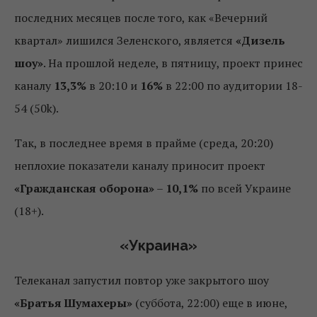
последних месяцев после того, как «Вечерний
квартал» лишился Зеленского, является
«Дизель
шоу»
. На прошлой неделе, в пятницу, проект принес
каналу
13,3%
в 20:10 и
16%
в 22:00 по аудитории 18-
54 (50k).
Так, в последнее время в прайме (среда, 20:20)
неплохие показатели каналу приносит проект
«Гражданская оборона»
–
10,1%
по всей Украине
(18+).
«Украина»
Телеканал запустил повтор уже закрытого шоу
«Братья Шумахеры»
(суббота, 22:00) еще в июне,