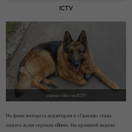
ICTV
Сериал «Пес» на ICTV
На фоне интереса аудитории к «Сватам» стала
падать доля сериала
«Пес».
На прошлой неделе