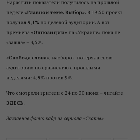
Нарастить показатели получилось на прошлой
неделе
«Главной теме. Выбор».
В 19:50 проект
получил
9,1%
по целевой аудитории. А вот
премьера
«Оппозиции»
на «Украине» пока не
«зашла» – 4,5%.
«Свобода слова»,
наоборот, потеряла свою
аудиторию по сравнению с прошлыми
неделями:
4,5%
против 9%.
Что смотрели зрители с 24 по 30 июня – читайте
ЗДЕСЬ
.
Заглавное фото: кадр из сериала «Сваты»