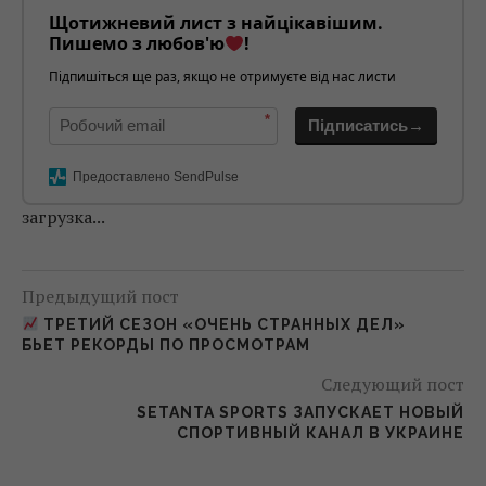
Щотижневий лист з найцікавішим.
Пишемо з любов'ю
!
Підпишіться ще раз, якщо не отримуєте від нас листи
*
Підписатись→
Предоставлено SendPulse
загрузка...
Предыдущий пост
ТРЕТИЙ СЕЗОН «ОЧЕНЬ СТРАННЫХ ДЕЛ»
БЬЕТ РЕКОРДЫ ПО ПРОСМОТРАМ
Следующий пост
SETANTA SPORTS ЗАПУСКАЕТ НОВЫЙ
СПОРТИВНЫЙ КАНАЛ В УКРАИНЕ