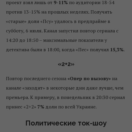
проект взял лишь от
9-11%
по аудитории 18-54
против 13-15% на прошлых неделях. Получить
«старые» доли «Псу» удалось в предпрайме в
субботу, 6 июля. Канал запустил повтор сериала с
14:20 до 18:50 – максимальные показатели у
детектива были в 18:00, когда «Пес» получил
15,3%
.
«2+2»
Повтор последнего сезона
«Опер по вызову»
на
канале «заходит» в некоторые дни даже лучше, чем
премьера. К примеру, в понедельник в 20:30 сериал
принес «2+2»
7%
доли по всей Украине.
Политические ток-шоу