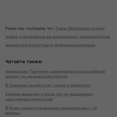
Ранее мы сообщали, что
Тарас Шевченко подал
пакет документов на назначение заместителем
министра культуры и информполитики
.
Читайте также:
Александр Ткаченко анонсировал масштабный
проект по медиаграмотности
В Украине заработает закон о рибейтах
Кабмин выделил 1 млрд грн на поддержку
креативных индустрий
В Раде зарегистрировали законопроект «О
медиа»