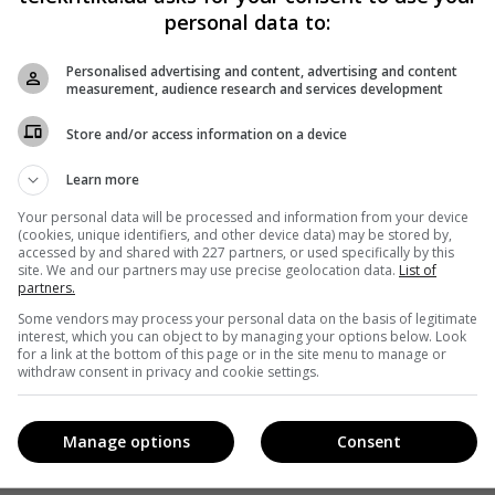
personal data to:
Personalised advertising and content, advertising and content
на
measurement, audience research and services development
Store and/or access information on a device
Learn more
Your personal data will be processed and information from your device
(cookies, unique identifiers, and other device data) may be stored by,
accessed by and shared with 227 partners, or used specifically by this
site. We and our partners may use precise geolocation data.
List of
partners.
Some vendors may process your personal data on the basis of legitimate
interest, which you can object to by managing your options below. Look
for a link at the bottom of this page or in the site menu to manage or
withdraw consent in privacy and cookie settings.
Manage options
Consent