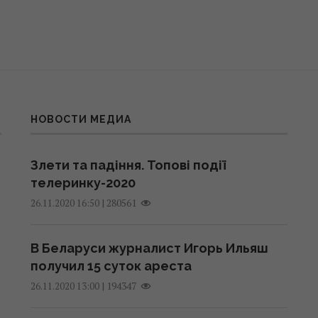
НОВОСТИ МЕДИА
Злети та падіння. Топові події
телеринку-2020
|
280561
26.11.2020 16:50
В Беларуси журналист Игорь Ильяш
получил 15 суток ареста
|
194347
26.11.2020 13:00