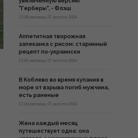
увеличенную версию
"Герберы", - Флэш
12:08 пятница, 07 августа 2026
Аппетитная творожная
запеканка с рисом: старинный
рецепт по-украински
12:05 пятница, 07 августа 2026
В Коблево во время купания в
море от взрыва погиб мужчина,
есть раненые
12:04 пятница, 07 августа 2026
Жена каждый месяц
путешествует одна: она