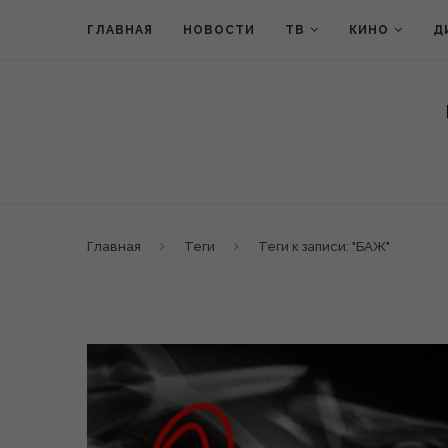
ГЛАВНАЯ
НОВОСТИ
ТВ
КИНО
Д
Главная
Теги
Теги к записи: "БАЖ"