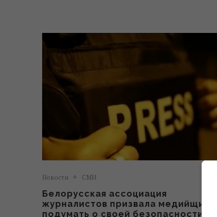
Новости
СМИ
Белорусская ассоциация
журналистов призвала медийщико
подумать о своей безопасности