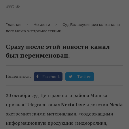
4993
Главная
Новости
Суд Беларуси признал канал и
лого Nexta экстремистскими
Сразу после этой новости канал
был переименован.
Поделиться:
Facebook
Twitter
20 октября суд Центрального района Минска
признал Telegram-канал
Nexta Live
и логотип
Nexta
экстремистскими материалами, «содержащими
информационную продукцию (видеоролики,