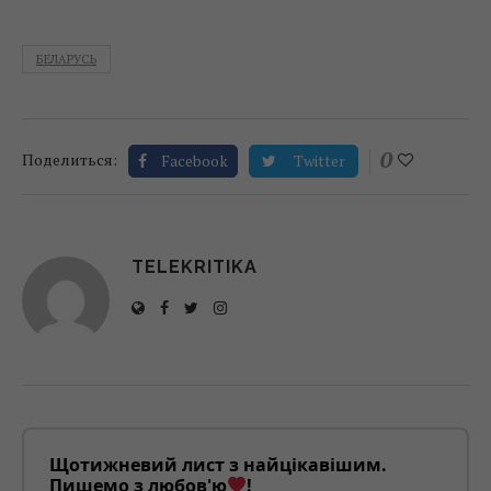
БЕЛАРУСЬ
0
Поделиться:
Facebook
Twitter
TELEKRITIKA
Щотижневий лист з найцікавішим.
Пишемо з любов'ю
!