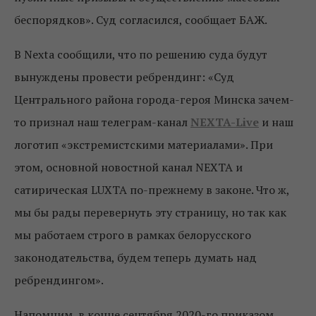
беспорядков». Суд согласился, сообщает БАЖ.
В Nexta сообщили, что по решению суда будут
вынуждены провести ребрендинг: «Суд
Центрального района города-героя Минска зачем-
то признал наш телеграм-канал
NEXTA-Live
и наш
логотип «экстремистскими материалами». При
этом, основной новостной канал NEXTA и
сатирическая LUXTA по-прежнему в законе. Что ж,
мы бы рады перевернуть эту страницу, но так как
мы работаем строго в рамках белорусского
законодательства, будем теперь думать над
ребрендингом».
Напомним, в конце сентября 2020-го приказом