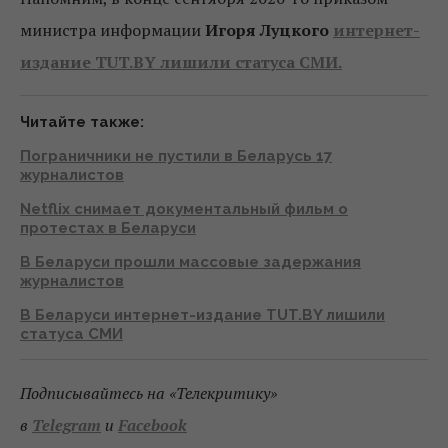
министра информации
Игоря Луцкого
интернет-
издание TUT.BY лишили статуса СМИ.
Читайте также:
Пограничники не пустили в Беларусь 17
журналистов
Netflix снимает документальный фильм о
протестах в Беларуси
В Беларуси прошли массовые задержания
журналистов
В Беларуси интернет-издание TUT.BY лишили
статуса СМИ
Подписывайтесь на «Телекритику»
в
Telegram
и
Facebook