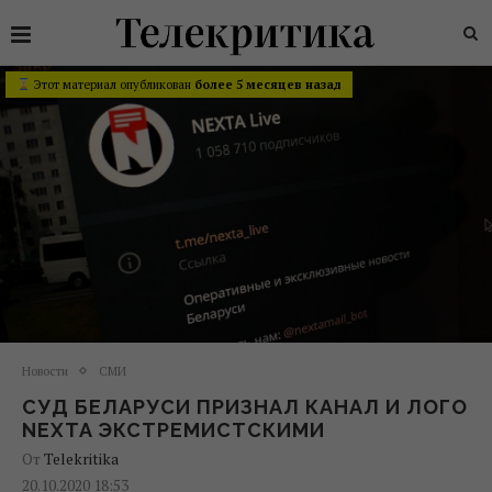
Этот материал опубликован
более 5 месяцев назад
Новости
СМИ
СУД БЕЛАРУСИ ПРИЗНАЛ КАНАЛ И ЛОГО
NEXTA ЭКСТРЕМИСТСКИМИ
От
Telekritika
20.10.2020 18:53