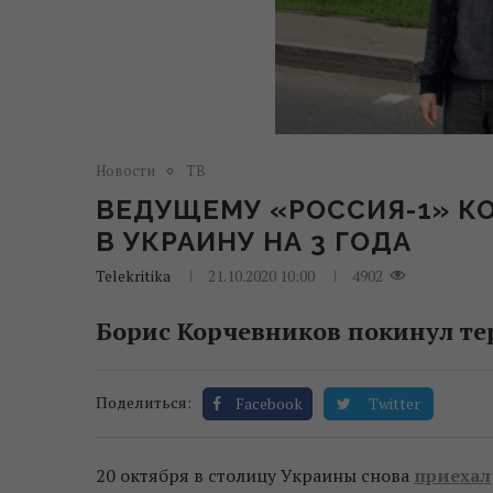
Новости
ТВ
ВЕДУЩЕМУ «РОССИЯ-1» К
В УКРАИНУ НА 3 ГОДА
Telekritika
21.10.2020 10:00
4902
Борис Корчевников покинул т
Поделиться:
Facebook
Twitter
20 октября в столицу Украины снова
приехал