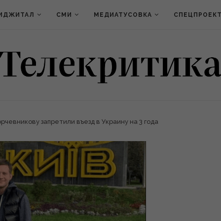
ИДЖИТАЛ
СМИ
МЕДИАТУСОВКА
СПЕЦПРОЕК
рчевникову запретили въезд в Украину на 3 года