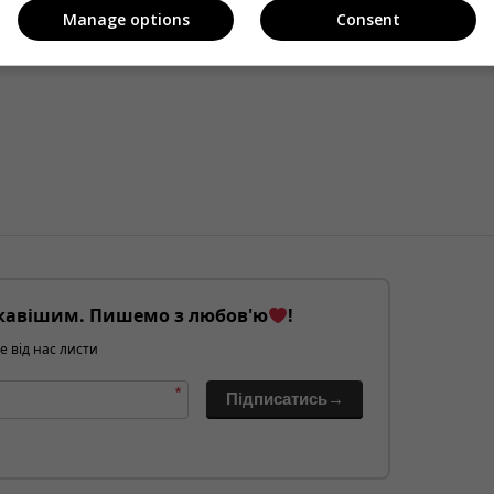
Manage options
Consent
кавішим. Пишемо з любов'ю
!
е від нас листи
*
Підписатись→