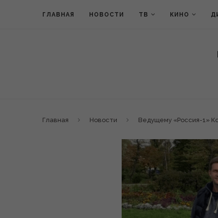
ГЛАВНАЯ
НОВОСТИ
ТВ
КИНО
Д
Главная
Новости
Ведущему «Россия-1» Ко