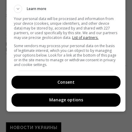
Предоставлено SendPulse
Learn more
загрузка...
Your personal data will be processed and information from
your device (cookies, unique identifiers, and other device
data) may be stored by, accessed by and shared with 227
partners, or used specifically by this site. We and our partners
Предыдущий пост
may use precise geolocation data.
List of partners.
В ТРЕХ ОБЛАСТЯХ ЗАБЛОКИРОВАНА
Some vendors may process your personal data on the basis
НЕЗАКОННАЯ РЕТРАНСЛЯЦИЯ УКРАИНСКИХ
of legitimate interest, which you can object to by managing
your options below. Look for a link at the bottom of this page
ТЕЛЕКАНАЛОВ
or in the site menu to manage or withdraw consent in privacy
and cookie settings.
Следующий пост
«СНІДАНОК З 1+1» ПРЕЗЕНТОВАЛ НОВЫЙ
ВЕСЕННИЙ ПРОМОРОЛИК
Consent
Manage options
НОВОСТИ УКРАИНЫ