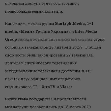
открытом доступе будет согласовано с
правообладателями контента.
Напомним, медиагруппы
StarLightMedia, 1+1
media, «Медиа Группа Украина»
и
Inter Media
Group
з
акодировали спутниковый сигнал
своих
основных телеканалов 28 января в 23:59. В общей
сложности были закодированы 22 телеканала.
Зрителям спутникового телевидения
закодированные телеканалы доступны в ТВ-
пакетах двух официальных операторов
спутникового ТВ –
XtraTV
и
Viasat.
Позже глава государства и представители
медиагрупп договорились до 16 марта 2020