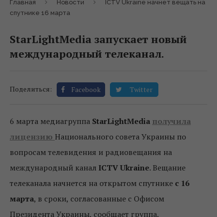
Главная
Новости
ICTV Ukraine начнет вещать на
спутнике 16 марта
StarLightMedia запускает новый
международный телеканал.
Поделиться:
Facebook
Twitter
6 марта медиагруппа
StarLightMedia
получила
лицензию
Национального совета Украины по
вопросам телевидения и радиовещания на
международный канал
ICTV Ukraine
. Вещание
телеканала начнется на открытом спутнике
с 16
марта
, в сроки, согласованные с Офисом
Президента Украины, сообщает группа.