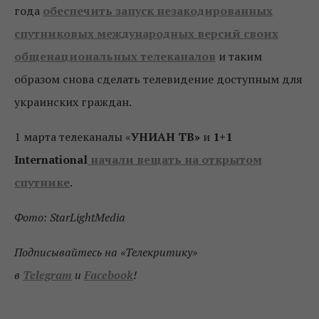
года
обеспечить запуск незакодированных
спутниковых международных версий своих
общенациональных телеканалов
и таким
образом снова сделать телевидение доступным для
украинских граждан.
1 марта телеканалы «
УНИАН ТВ»
и
1+1
International
начали вещать на открытом
спутнике
.
Фото: StarLightMedia
Подписывайтесь на «Телекритику»
в
Telegram
и
Facebook
!