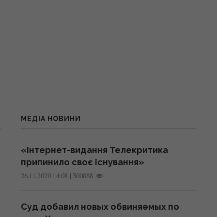
МЕДІА НОВИНИ
«Інтернет-видання Телекритика
припинило своє існування»
|
300888
26.11.2020 14:08
Суд добавил новых обвиняемых по