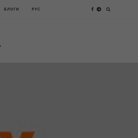
БЛОГИ
РУС