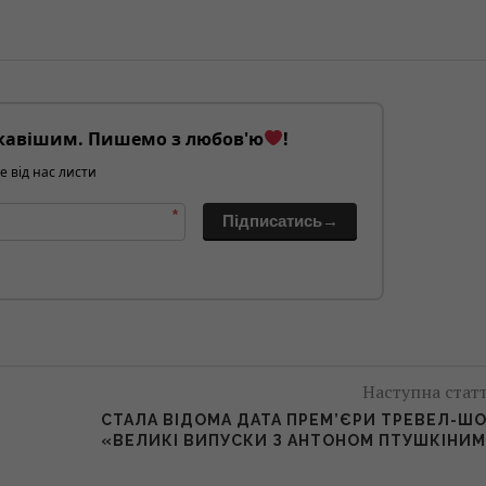
кавішим. Пишемо з любов'ю
!
е від нас листи
*
Підписатись→
Наступна стат
СТАЛА ВІДОМА ДАТА ПРЕМ’ЄРИ ТРЕВЕЛ-Ш
«ВЕЛИКІ ВИПУСКИ З АНТОНОМ ПТУШКІНИ