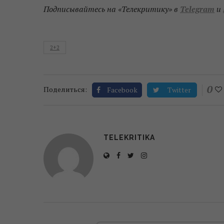
Подписывайтесь на «Телекритику» в
Telegram
и
2+2
0
Поделиться:
Facebook
Twitter
TELEKRITIKA