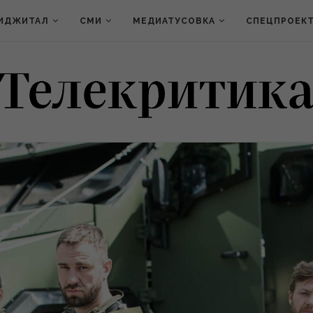
ИДЖИТАЛ
СМИ
МЕДИАТУСОВКА
СПЕЦПРОЕК