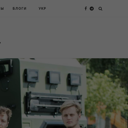
ТЫ
БЛОГИ
УКР