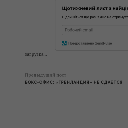
Щотижневий лист з найці
Підпишіться ще раз, якщо не отримуєт
Предоставлено SendPulse
загрузка...
Предыдущий пост
БОКС-ОФИС: «ГРЕНЛАНДИЯ» НЕ СДАЕТСЯ