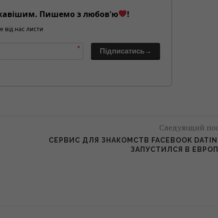
кавішим. Пишемо з любов'ю
!
е від нас листи
*
Підписатись→
Следующий по
СЕРВИС ДЛЯ ЗНАКОМСТВ FACEBOOK DATI
ЗАПУСТИЛСЯ В ЕВРО