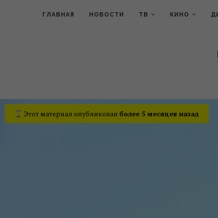
ГЛАВНАЯ
НОВОСТИ
ТВ
КИНО
Д
Этот материал опубликован
более 5 месяцев назад