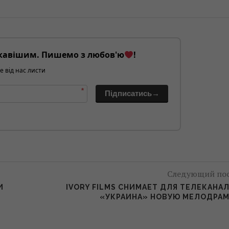
кавішим. Пишемо з любов'ю
!
е від нас листи
*
Підписатись→
Следующий по
И
IVORY FILMS СНИМАЕТ ДЛЯ ТЕЛЕКАНА
«УКРАИНА» НОВУЮ МЕЛОДРА