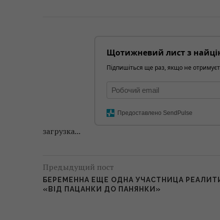
Щотижневий лист з найці
Підпишіться ще раз, якщо не отримуєт
Предоставлено SendPulse
загрузка...
Предыдущий пост
БЕРЕМЕННА ЕЩЕ ОДНА УЧАСТНИЦА РЕАЛИТ
«ВІД ПАЦАНКИ ДО ПАНЯНКИ»