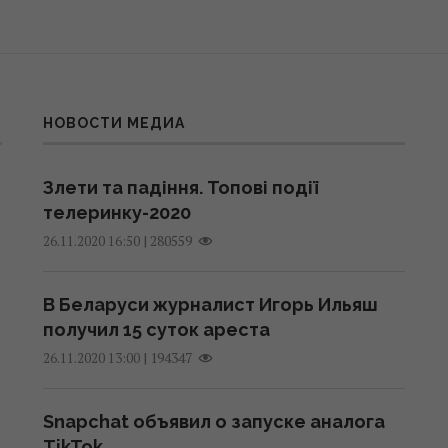
НОВОСТИ МЕДИА
Злети та падіння. Топові події
телеринку-2020
|
280559
26.11.2020 16:50
В Беларуси журналист Игорь Ильяш
получил 15 суток ареста
|
194347
26.11.2020 13:00
Snapchat объявил о запуске аналога
TikTok