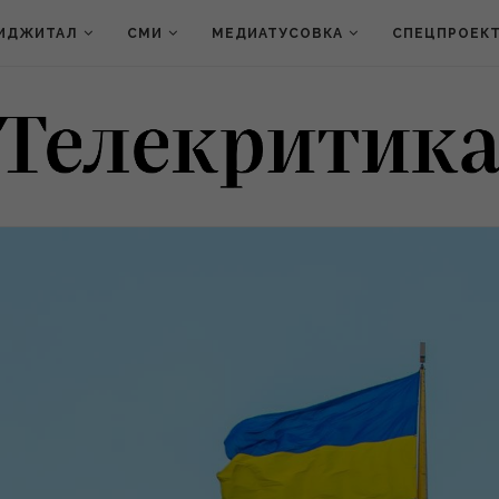
ИДЖИТАЛ
СМИ
МЕДИАТУСОВКА
СПЕЦПРОЕК