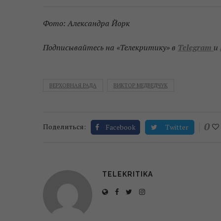
Фото: Александра Йорк
Подписывайтесь на «Телекритику» в
Telegram
и
ВЕРХОВНАЯ РАДА
ВИКТОР МЕДВЕДЧУК
0
Поделиться:
Facebook
Twitter
TELEKRITIKA