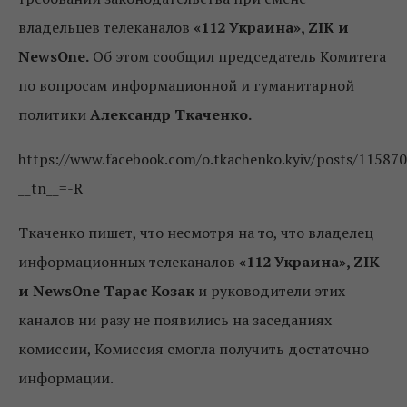
владельцев телеканалов
«112 Украина», ZIK и
NewsOne.
Об этом сообщил председатель Комитета
по вопросам информационной и гуманитарной
политики
Александр Ткаченко.
https://www.facebook.com/o.tkachenko.kyiv/posts/11587
__tn__=-R
Ткаченко пишет, что несмотря на то, что владелец
информационных телеканалов
«112 Украина», ZIK
и NewsOne Тарас Козак
и руководители этих
каналов ни разу не появились на заседаниях
комиссии, Комиссия смогла получить достаточно
информации.