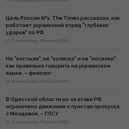
13:59 воскресенье, 09 августа 2026
Цель России №1: The Times рассказал, как
работает украинский отряд "глубоких
ударов" по РФ
13:55 воскресенье, 09 августа 2026
Не "костыли", не "коляска" и не "носилки":
как правильно говорить на украинском
языке, – филолог
12:44 воскресенье, 09 августа 2026
В Одесской области из-за атаки РФ
ограничено движение к пунктам пропуска
с Молдовой, – ГПСУ
12:18 воскресенье, 09 августа 2026