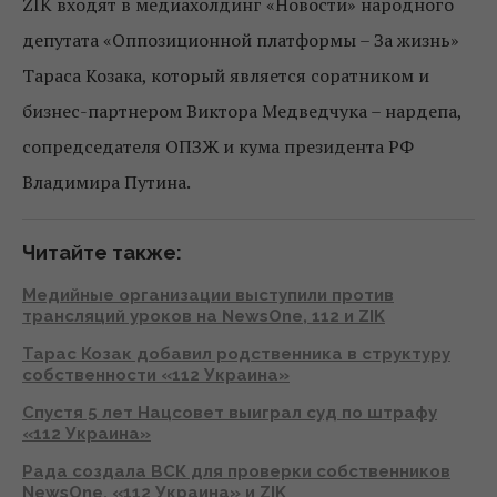
ZIK входят в медиахолдинг «Новости» народного
депутата «Оппозиционной платформы – За жизнь»
Тараса Козака, который является соратником и
бизнес-партнером Виктора Медведчука – нардепа,
сопредседателя ОПЗЖ и кума президента РФ
Владимира Путина.
Читайте также:
Медийные организации выступили против
трансляций уроков на NewsOne, 112 и ZIK
Тарас Козак добавил родственника в структуру
собственности «112 Украина»
Спустя 5 лет Нацсовет выиграл суд по штрафу
«112 Украина»
Рада создала ВСК для проверки собственников
NewsOne, «112 Украина» и ZIK