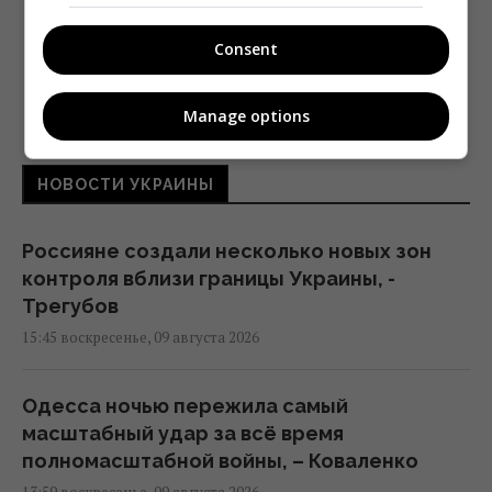
ДО КОНЦА ОЦЕНИЛИ СУТЬ МОЕЙ ПЕРСОНЫ»
Consent
Manage options
НОВОСТИ УКРАИНЫ
Россияне создали несколько новых зон
контроля вблизи границы Украины, -
Трегубов
15:45 воскресенье, 09 августа 2026
Одесса ночью пережила самый
масштабный удар за всё время
полномасштабной войны, – Коваленко