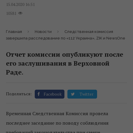
15.04.2020 16:51
10581
Главная
Новости
Следственная комиссия
завершила расследование по «112 Украина», ZIK и NewsOne
Отчет комиссии опубликуют после
его заслушивания в Верховной
Раде.
Поделиться:
Facebook
Twitter
Временная Следственная Комиссия провела
последнее заседание по поводу соблюдения
требований законодательства при смене