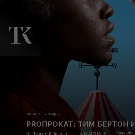
Кино
Обзоры
PROПРОКАТ: ТИМ БЕРТОН
От
Дмитрий Чичкан
28.03.2019 09:01
7326