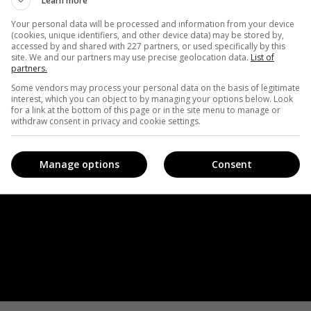
Learn more
Your personal data will be processed and information from your device
(cookies, unique identifiers, and other device data) may be stored by,
accessed by and shared with 227 partners, or used specifically by this
site. We and our partners may use precise geolocation data.
List of
partners.
Some vendors may process your personal data on the basis of legitimate
interest, which you can object to by managing your options below. Look
for a link at the bottom of this page or in the site menu to manage or
withdraw consent in privacy and cookie settings.
Manage options
Consent