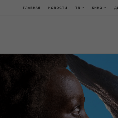
ГЛАВНАЯ
НОВОСТИ
ТВ
КИНО
Д