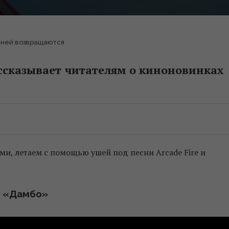
исней возвращаются
ссказывает читателям о киноновинках
и, летаем с помощью ушей под песни Arcade Fire и
«Дамбо»