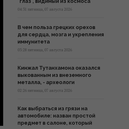
"глаз", видимый из космоса
04:31 пятница, 07 августа 2026
В чем польза грецких орехов
для сердца, мозга и укрепления
иммунитета
03:28 пятница, 07 августа 2026
Кинжал Тутанхамона оказался
выкованным из внеземного
металла, - археологи
02:26 пятница, 07 августа 2026
Как выбраться из грязи на
автомобиле: назван простой
предмет в салоне, который