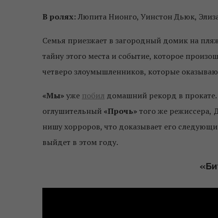
В ролях:
Люпита Нионго, Уинстон Дьюк, Элиз
Семья приезжает в загородный домик на пляж
тайну этого места и событие, которое произош
четверо злоумышленников, которые оказываю
«Мы»
уже
побил
домашний рекорд в прокате. 
оглушительный
«Прочь»
того же режиссера,
Д
нишу хорроров, что доказывает его следующи
выйдет в этом году.
«Би