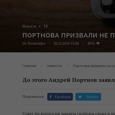
Новости
ТВ
ПОРТНОВА ПРИЗВАЛИ НЕ 
От
Telekritika
20.11.2019 13:04
4976
Главная
Новости
Портнова призвали не 
До этого Андрей Портнов заявля
Поделиться:
Facebook
Twitter
Совет по вопросам защиты свободы слова и 