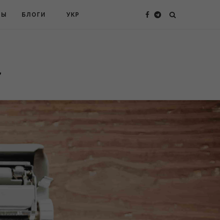
ТЫ
БЛОГИ
УКР