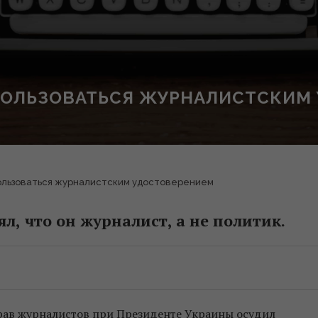
ПОЛЬЗОВАТЬСЯ ЖУРНАЛИСТСКИМ
пользоваться журналистским удостоверением
л, что он журналист, а не политик.
прав журналистов при Президенте Украины осудил