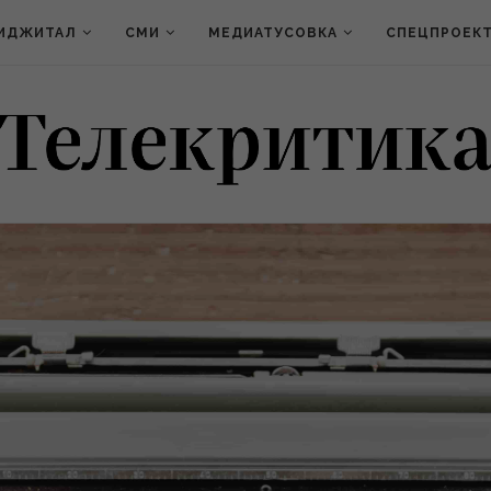
ИДЖИТАЛ
СМИ
МЕДИАТУСОВКА
СПЕЦПРОЕК