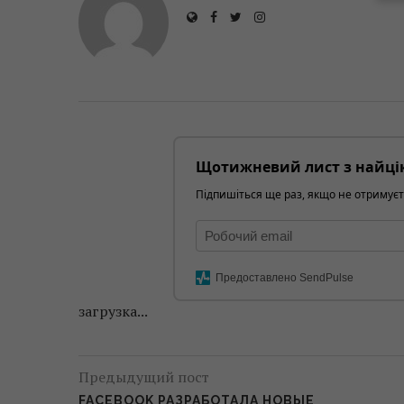
Щотижневий лист з найці
Підпишіться ще раз, якщо не отримуєт
Предоставлено SendPulse
загрузка...
Предыдущий пост
FACEBOOK РАЗРАБОТАЛА НОВЫЕ