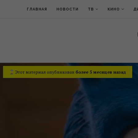
ГЛАВНАЯ
НОВОСТИ
ТВ
КИНО
Д
Этот материал опубликован
более 5 месяцев назад