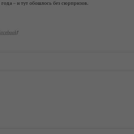
 года – и тут обошлось без сюрпризов.
acebook
!