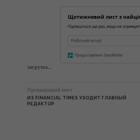
Щотижневий лист з найці
Підпишіться ще раз, якщо не отримуєт
Предоставлено SendPulse
загрузка...
Предыдущий пост
ИЗ FINANCIAL TIMES УХОДИТ ГЛАВНЫЙ
РЕДАКТОР