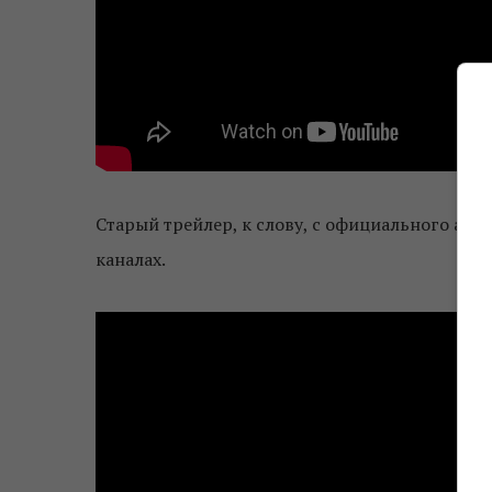
Старый трейлер, к слову, с официального акка
каналах.