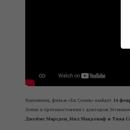
Напомним, фильм «Еж Соник» выйдет
14 фев
Земле и противостоянии с доктором Эггманом
Джеймс Марсден, Нил Макдонаф и Тика С