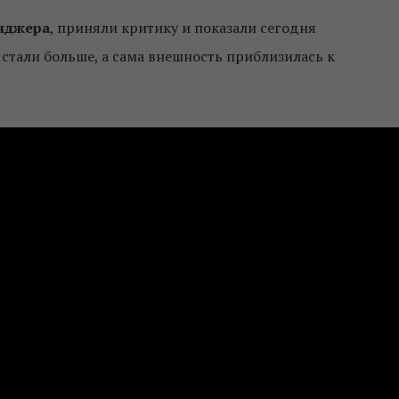
нджера
, приняли критику и показали сегодня
стали больше, а сама внешность приблизилась к