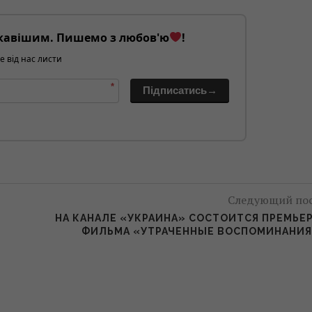
кавішим. Пишемо з любов'ю
!
е від нас листи
*
Підписатись→
Следующий по
НА КАНАЛЕ «УКРАИНА» СОСТОИТСЯ ПРЕМЬЕ
ФИЛЬМА «УТРАЧЕННЫЕ ВОСПОМИНАНИ