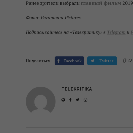
Ранее зрители выбрали
главный фильм
2019
Фото: Paramount Pictures
Подписывайтесь на «Телекритику» в
Telegram
и
F
0
Поделиться:
Facebook
Twitter
TELEKRITIKA