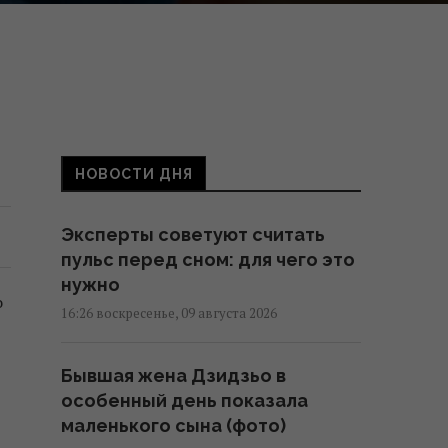
НОВОСТИ ДНЯ
Эксперты советуют считать
пульс перед сном: для чего это
нужно
о
16:26 воскресенье, 09 августа 2026
Бывшая жена Дзидзьо в
особенный день показала
маленького сына (фото)