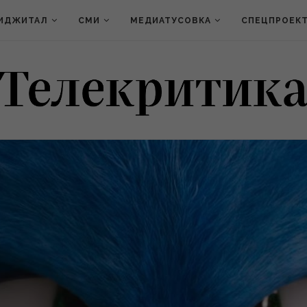
ИДЖИТАЛ
СМИ
МЕДИАТУСОВКА
СПЕЦПРОЕК