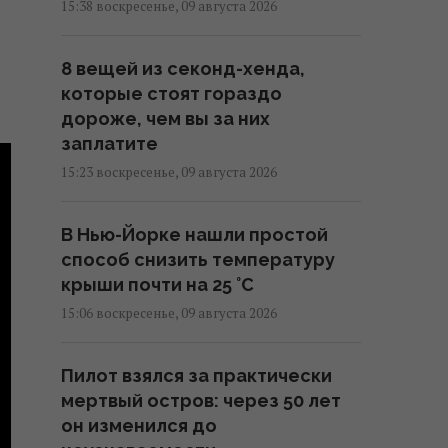
15:38 воскресенье, 09 августа 2026
8 вещей из секонд-хенда,
которые стоят гораздо
дороже, чем вы за них
заплатите
15:23 воскресенье, 09 августа 2026
В Нью-Йорке нашли простой
способ снизить температуру
крыши почти на 25 °C
15:06 воскресенье, 09 августа 2026
Пилот взялся за практически
мертвый остров: через 50 лет
он изменился до