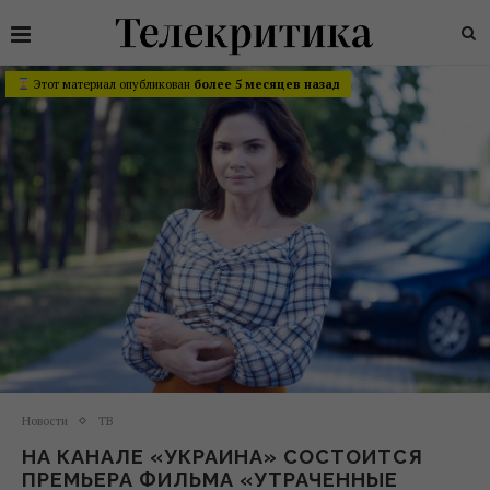
Этот материал опубликован
более 5 месяцев назад
Новости
ТВ
НА КАНАЛЕ «УКРАИНА» СОСТОИТСЯ
ПРЕМЬЕРА ФИЛЬМА «УТРАЧЕННЫЕ