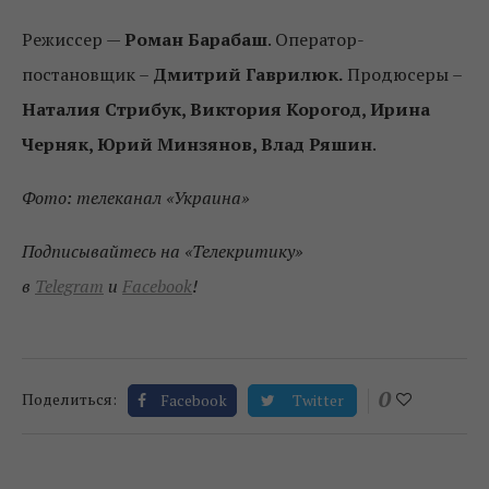
Режиссер —
Роман Барабаш
. Оператор-
постановщик –
Дмитрий Гаврилюк.
Продюсеры –
Наталия Стрибук, Виктория Корогод, Ирина
Черняк, Юрий Минзянов, Влад Ряшин
.
Фото: телеканал «Украина»
Подписывайтесь на «Телекритику»
в
Telegram
и
Facebook
!
0
Поделиться:
Facebook
Twitter