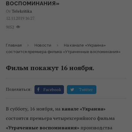
ВОСПОМИНАНИЯ»
От
Telekritika
12.11.2019 16:27
9052
Главная
Новости
На канале «Украина»
состоится премьера фильма «Утраченные воспоминания»
Фильм покажут 16 ноября.
Поделиться:
Facebook
Twitter
В субботу, 16 ноября, на
канале «Украина»
состоится премьера четырехсерийного фильма
«Утраченные воспоминания»
производства