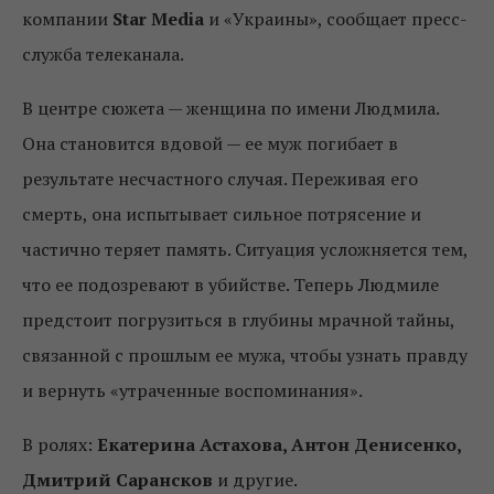
компании
Star
Media
и «Украины», сообщает пресс-
служба телеканала.
В центре сюжета — женщина по имени Людмила.
Она становится вдовой — ее муж погибает в
результате несчастного случая. Переживая его
смерть, она испытывает сильное потрясение и
частично теряет память. Ситуация усложняется тем,
что ее подозревают в убийстве. Теперь Людмиле
предстоит погрузиться в глубины мрачной тайны,
связанной с прошлым ее мужа, чтобы узнать правду
и вернуть «утраченные воспоминания».
В ролях:
Екатерина Астахова, Антон Денисенко,
Дмитрий Сарансков
и другие.