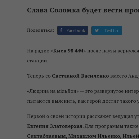
Слава Соломка будет вести пр
Поделиться:
Facebook
Twitter
На радио «
Киев 98 ФМ
» после паузы вернулся
станции.
Теперь со
Светланой Василенко
вместо Андр
«Людина на мільйон» — это развернутое инте
пытаются выяснить, как герой достиг такого у
Первой о своей истории расскажет ведущая ут
Евгения Златоверхая
. Для программы также
Сеитаблаевым, Михаилом Ильенко, Ильей