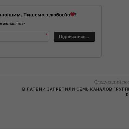
кавішим. Пишемо з любов'ю
!
е від нас листи
*
Підписатись→
Следующий по
В ЛАТВИИ ЗАПРЕТИЛИ СЕМЬ КАНАЛОВ ГРУП
R