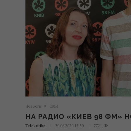
Новости
СМИ
НА РАДИО «КИЕВ 98 ФМ»
Telekritika
30.06.2020 15:50
7721