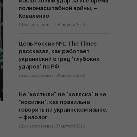
масштабный удар за всё время
полномасштабной войны, –
Коваленко
13:59 воскресенье, 09 августа 2026
Цель России №1: The Times
рассказал, как работает
украинский отряд "глубоких
ударов" по РФ
13:55 воскресенье, 09 августа 2026
Не "костыли", не "коляска" и не
"носилки": как правильно
говорить на украинском языке,
– филолог
12:44 воскресенье, 09 августа 2026