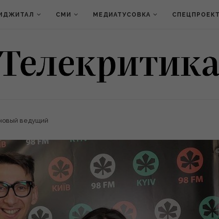
ИДЖИТАЛ
СМИ
МЕДИАТУСОВКА
СПЕЦПРОЕК
 новый ведущий