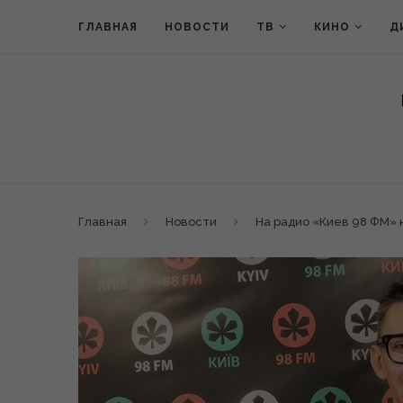
ГЛАВНАЯ
НОВОСТИ
ТВ
КИНО
Д
Главная
Новости
На радио «Киев 98 ФМ»