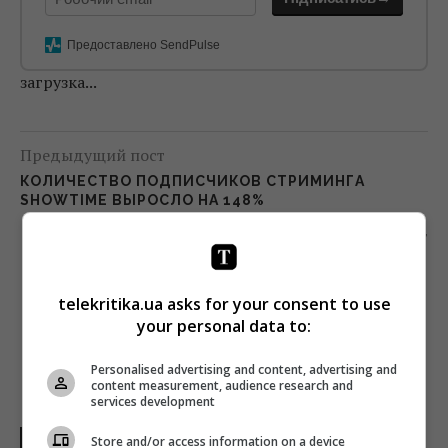
Предоставлено SendPulse
загрузка...
Предыдущий пост
КОЛИЧЕСТВО ПОДПИСЧИКОВ СТРИМИНГА
SHOWTIME ВЫРОСЛО НА 148%
Следующий пост
ТЕЛЕКАНАЛ ATR МОЖЕТ ЗАКРЫТЬСЯ УЖЕ В
МАЕ
telekritika.ua asks for your consent to use
your personal data to:
Personalised advertising and content, advertising and
content measurement, audience research and
services development
Store and/or access information on a device
НОВОСТИ МИРА