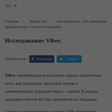
3887
Главная
Диджитал
На карантине: 44% украинцев
предпочитают смотреть сериалы
Исследование Viber.
Поделиться:
Facebook
Twitter
Viber
опубликовал результаты опроса касательно
того, как украинцы проводят время в
самоизоляции, передает пресс-служба. В опросе
приняли участие 85 тыс. абонентов из Украины.
Согласно полученным данным, 44% украинцев