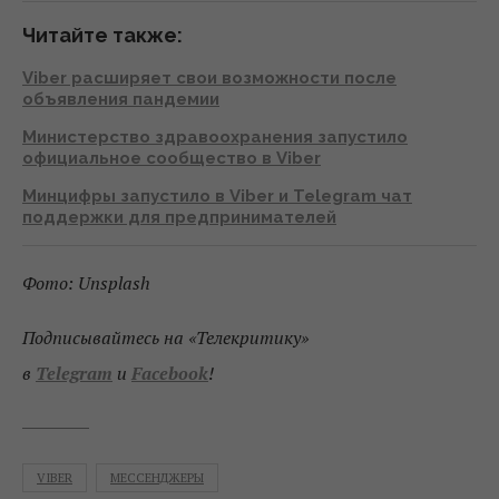
Читайте также:
Viber расширяет свои возможности после
объявления пандемии
Министерство здравоохранения запустило
официальное сообщество в Viber
Минцифры запустило в Viber и Telegram чат
поддержки для предпринимателей
Фото: Unsplash
Подписывайтесь на «Телекритику»
в
Telegram
и
Facebook
!
VIBER
МЕССЕНДЖЕРЫ