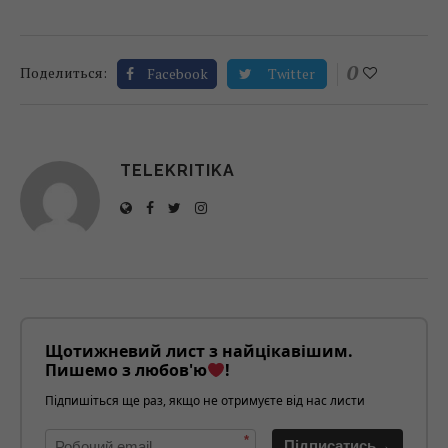
0
Поделиться:
Facebook
Twitter
TELEKRITIKA
Щотижневий лист з найцікавішим.
Пишемо з любов'ю
!
Підпишіться ще раз, якщо не отримуєте від нас листи
*
Підписатись→