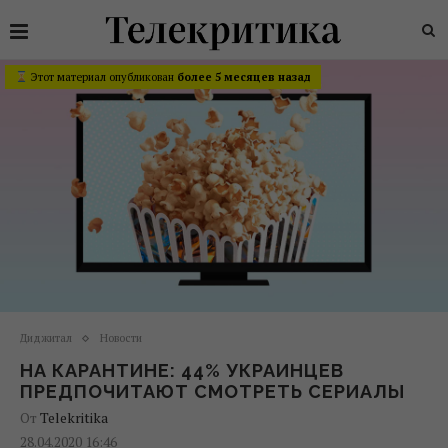
Этот материал опубликован
более 5 месяцев назад
Диджитал
Новости
НА КАРАНТИНЕ: 44% УКРАИНЦЕВ
ПРЕДПОЧИТАЮТ СМОТРЕТЬ СЕРИАЛЫ
От
Telekritika
28.04.2020 16:46