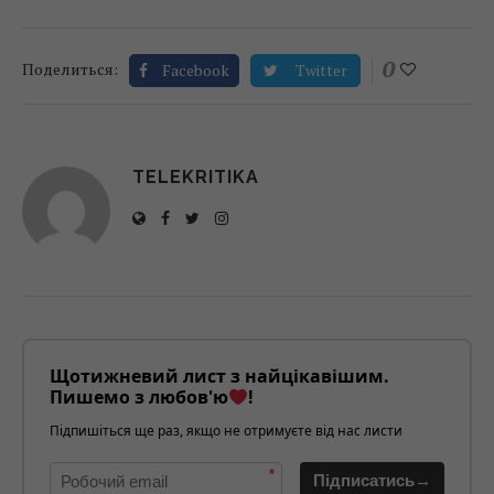
0
Поделиться:
Facebook
Twitter
TELEKRITIKA
Щотижневий лист з найцікавішим.
Пишемо з любов'ю
!
Підпишіться ще раз, якщо не отримуєте від нас листи
*
Підписатись→