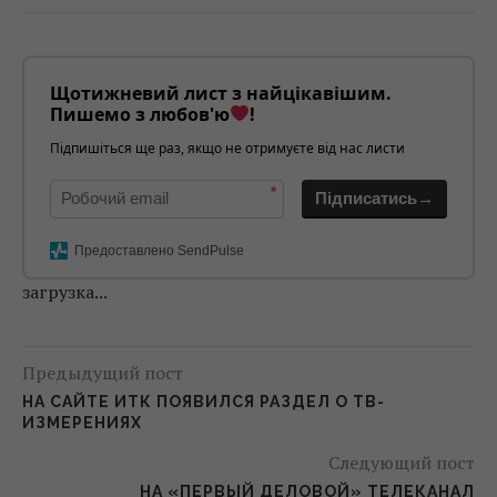
Щотижневий лист з найцікавішим.
Пишемо з любов'ю
!
Підпишіться ще раз, якщо не отримуєте від нас листи
*
Підписатись→
Предоставлено SendPulse
загрузка...
Предыдущий пост
НА САЙТЕ ИТК ПОЯВИЛСЯ РАЗДЕЛ О ТВ-
ИЗМЕРЕНИЯХ
Следующий пост
НА «ПЕРВЫЙ ДЕЛОВОЙ» ТЕЛЕКАНАЛ