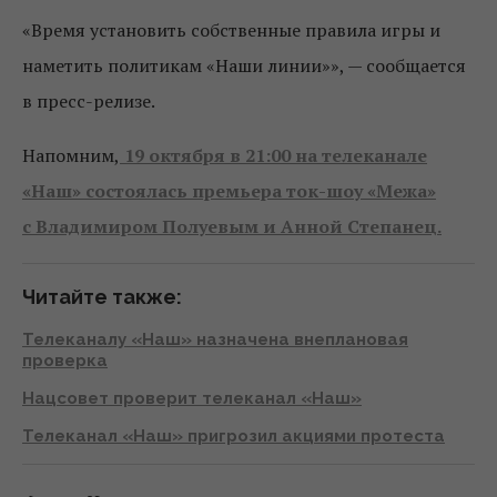
«Время установить собственные правила игры и
наметить политикам «Наши линии»», — сообщается
в пресс-релизе.
Напомним,
19 октября в 21:00 на телеканале
«Наш» состоялась премьера ток-шоу «Межа»
с Владимиром Полуевым и Анной Степанец.
Читайте также:
Телеканалу «Наш» назначена внеплановая
проверка
Нацсовет проверит телеканал «Наш»
Телеканал «Наш» пригрозил акциями протеста