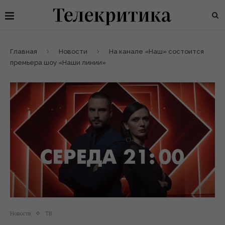
Главная
Новости
На канале «Наш» состоится
премьера шоу «Наши линии»
Новости
ТВ