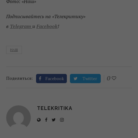
Фото: «Наш»
Подписывайтесь на «Телекритику»
в
Telegram
и
Facebook
!
НАШ
0
Поделиться:
Facebook
Twitter
TELEKRITIKA