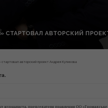
» CТАРТОВАЛ АВТОРСКИЙ ПРОЕК
» cтартовал авторский проект Андрея Куликова
та.
т журналиста, председателя правления ОО «Громадське