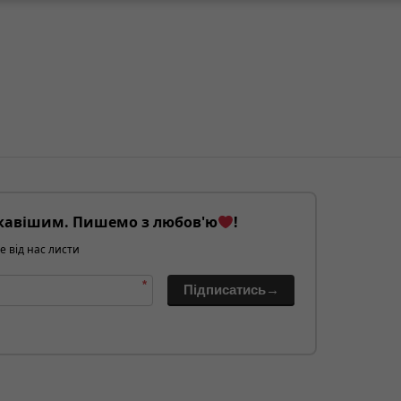
кавішим. Пишемо з любов'ю
!
е від нас листи
*
Підписатись→