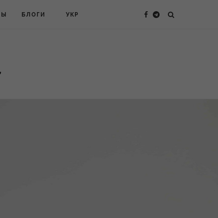
ТЫ
БЛОГИ
УКР