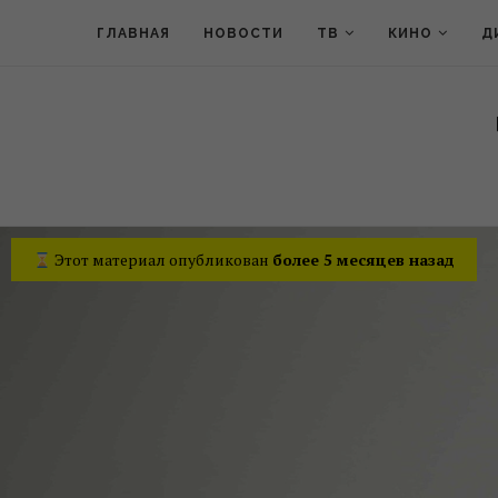
ГЛАВНАЯ
НОВОСТИ
ТВ
КИНО
Д
Этот материал опубликован
более 5 месяцев назад