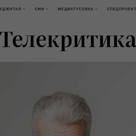
ИДЖИТАЛ
СМИ
МЕДИАТУСОВКА
СПЕЦПРОЕК