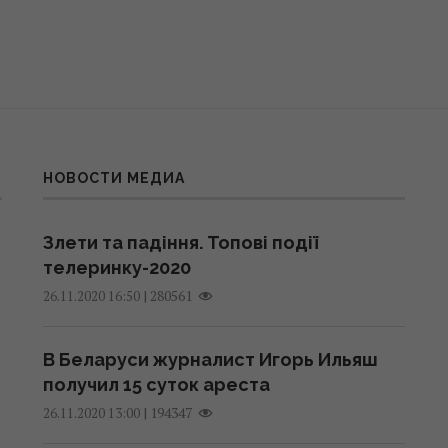
НОВОСТИ МЕДИА
Злети та падіння. Топові події
телеринку-2020
|
280561
26.11.2020 16:50
В Беларуси журналист Игорь Ильяш
получил 15 суток ареста
|
194347
26.11.2020 13:00