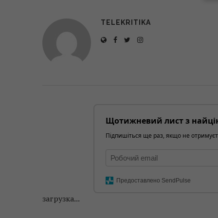
TELEKRITIKA
Щотижневий лист з найці
Підпишіться ще раз, якщо не отримуєт
Предоставлено SendPulse
загрузка...