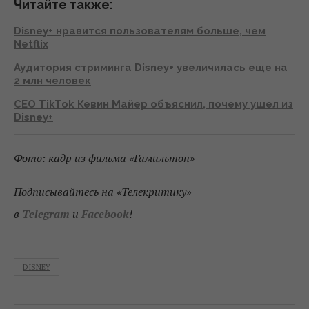
Читайте также:
Disney+ нравится пользователям больше, чем
Netflix
Аудитория стриминга Disney+ увеличилась еще на
2 млн человек
CEO TikTok Кевин Майер объяснил, почему ушел из
Disney+
Фото: кадр из фильма «
Гамильтон»
Подписывайтесь на «Телекритику»
в
Telegram
и
Facebook
!
DISNEY