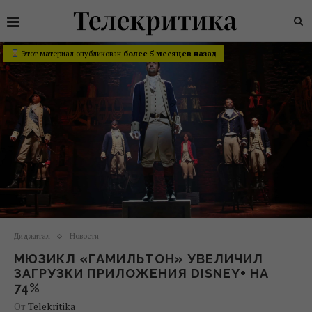
Этот материал опубликован
более 5 месяцев назад
Диджитал
Новости
МЮЗИКЛ «ГАМИЛЬТОН» УВЕЛИЧИЛ
ЗАГРУЗКИ ПРИЛОЖЕНИЯ DISNEY+ НА
74%
От
Telekritika