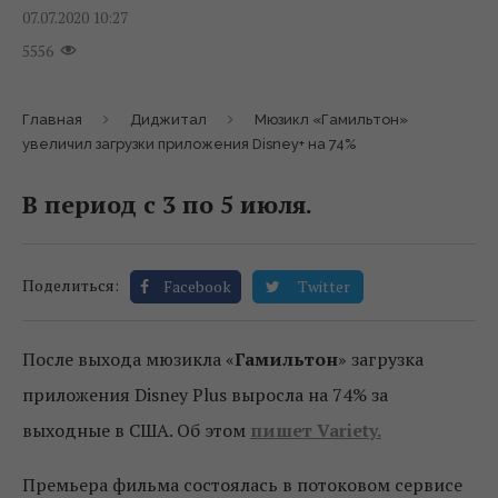
07.07.2020 10:27
5556
Главная
Диджитал
Мюзикл «Гамильтон»
увеличил загрузки приложения Disney+ на 74%
В период с 3 по 5 июля.
Поделиться:
Facebook
Twitter
После выхода мюзикла «
Гамильтон
» загрузка
приложения Disney Plus выросла на 74% за
выходные в США. Об этом
пишет Variety.
Премьера фильма состоялась в потоковом сервисе