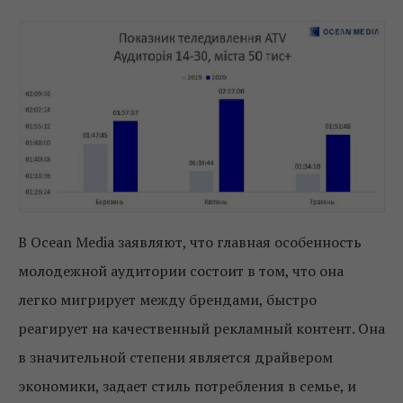
В Ocean Media заявляют, что главная особенность
молодежной аудитории состоит в том, что она
легко мигрирует между брендами, быстро
реагирует на качественный рекламный контент. Она
в значительной степени является драйвером
экономики, задает стиль потребления в семье, и