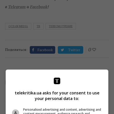
в
Telegram
и
Facebook
!
OCEAN MEDIA
ТВ
ТЕЛЕСМОТРЕНИЕ
0
Поделиться:
Facebook
Twitter
TELEKRITIKA
telekritika.ua asks for your consent to use
your personal data to:
Personalised advertising and content, advertising and
content measurement, audience research and