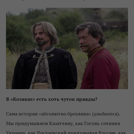
В «Козаках» есть хоть чуток правды?
Сама история «абсолютно брехлива» (
улыбается
).
Мы придумываем Казатчину, как Гоголь сочинял
Украину, как Достоевский придумывал Россию, как