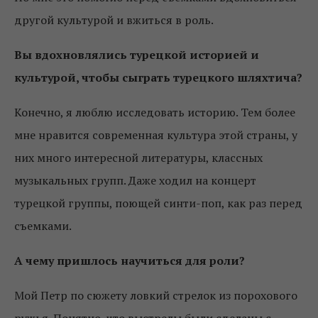
другой культурой и вжиться в роль.
Вы вдохновлялись т
урецкой историей и
культурой, чтобы сыграть
турецкого шляхтича?
Конечно, я люблю исследовать историю. Тем более
мне нравится современная культура этой страны, у
них много интересной литературы, классных
музыкальных групп. Даже ходил на концерт
турецкой группы, поющей синти-поп, как раз перед
съемками.
А чему пришлось научиться для роли?
Мой Петр по сюжету ловкий стрелок из порохового
ружья. Понятно, что выстрелы были сделаны с