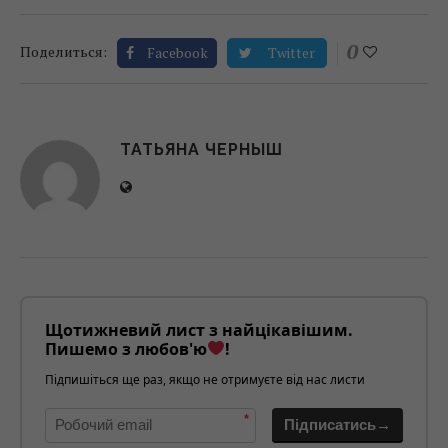
0
Поделиться:
Facebook
Twitter
ТАТЬЯНА ЧЕРНЫШ
Щотижневий лист з найцікавішим.
Пишемо з любов'ю
!
Підпишіться ще раз, якщо не отримуєте від нас листи
*
Підписатись→