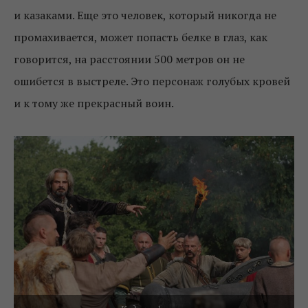
и казаками. Еще это человек, который никогда не
промахивается, может попасть белке в глаз, как
говорится, на расстоянии 500 метров он не
ошибется в выстреле. Это персонаж голубых кровей
и к тому же прекрасный воин.