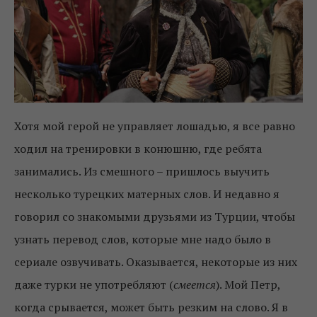
Хотя мой герой не управляет лошадью, я все равно
ходил на тренировки в конюшню, где ребята
занимались. Из смешного – пришлось выучить
несколько турецких матерных слов. И недавно я
говорил со знакомыми друзьями из Турции, чтобы
узнать перевод слов, которые мне надо было в
сериале озвучивать. Оказывается, некоторые из них
даже турки не употребляют (
смеется
). Мой Петр,
когда срывается, может быть резким на слово. Я в