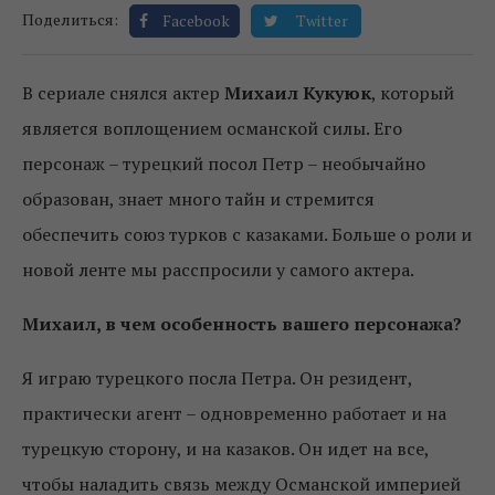
Поделиться:
Facebook
Twitter
В сериале снялся актер
Михаил Кукуюк
, который
является воплощением османской силы. Его
персонаж – турецкий посол Петр – необычайно
образован, знает много тайн и стремится
обеспечить союз турков с казаками. Больше о роли и
новой ленте мы расспросили у самого актера.
Михаил
, в чем особенность вашего персонажа?
Я играю турецкого посла Петра. Он резидент,
практически агент – одновременно работает и на
турецкую сторону, и на казаков. Он идет на все,
чтобы наладить связь между Османской империей