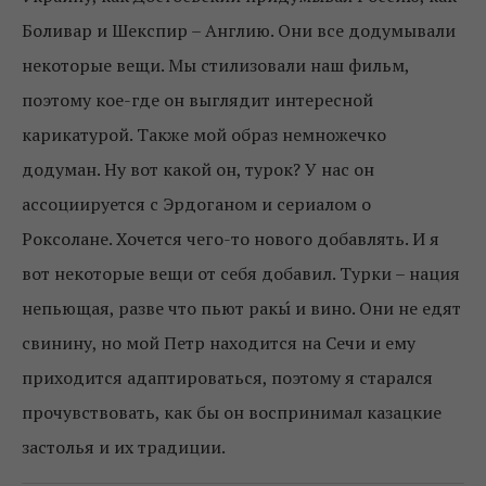
Боливар и Шекспир – Англию. Они все додумывали
некоторые вещи. Мы стилизовали наш фильм,
поэтому кое-где он выглядит интересной
карикатурой. Также мой образ немножечко
додуман. Ну вот какой он, турок? У нас он
ассоциируется с Эрдоганом и сериалом о
Роксолане. Хочется чего-то нового добавлять. И я
вот некоторые вещи от себя добавил. Турки – нация
непьющая, разве что пьют ракы́ и вино. Они не едят
свинину, но мой Петр находится на Сечи и ему
приходится адаптироваться, поэтому я старался
прочувствовать, как бы он воспринимал казацкие
застолья и их традиции.