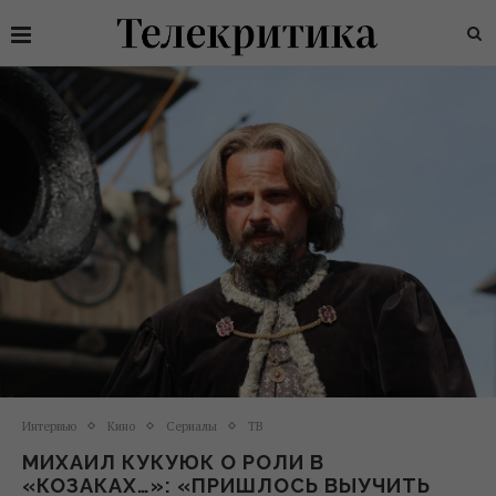
Интервью
Кино
Сериалы
ТВ
МИХАИЛ КУКУЮК О РОЛИ В
«КОЗАКАХ…»: «ПРИШЛОСЬ ВЫУЧИТЬ