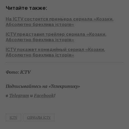
Читайте также:
На ICTV состоится премьера cериала «Козаки.
Абсолютно брехлива історія»
ICTV представил трейлер сериала «Козаки.
Абсолютно брехлива історія»
ICTV покажет комедийный сериал «Козаки.
Абсолютно брехлива історія»
Фото: ICTV
Подписывайтесь на «Телекритику»
в
Telegram
и
Facebook
!
ICTV
СЕРИАЛЫ ICTV