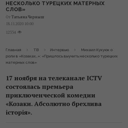
НЕСКОЛЬКО ТУРЕЦКИХ МАТЕРНЫХ
СЛОВ»
От
Татьяна Черныш
18.11.2020 10:00
12334
Главная
ТВ
Интервью
Михаил Кукуюк о
роли в «Козаках…»: «Пришлось выучить несколько турецких
матерных слов»
17 ноября на телеканале ICTV
состоялась премьера
приключенческой комедии
«Козаки. Абсолютно брехлива
історія».