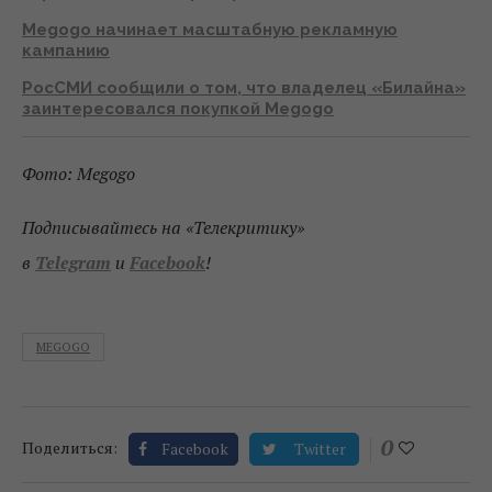
Megogo начинает масштабную рекламную
кампанию
РосСМИ сообщили о том, что владелец «Билайна»
заинтересовался покупкой Megogo
Фото: Megogo
Подписывайтесь на «Телекритику»
в
Telegram
и
Facebook
!
MEGOGO
0
Поделиться:
Facebook
Twitter