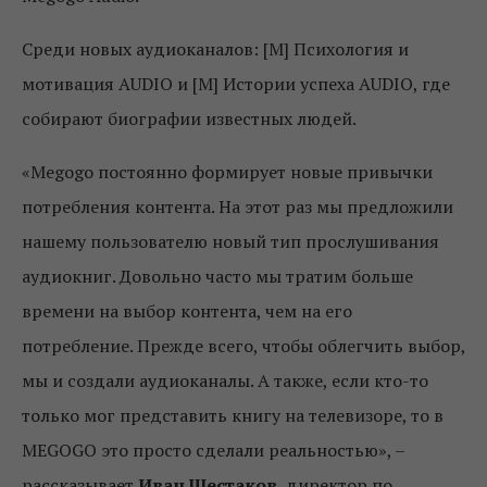
Среди новых аудиоканалов: [M] Психология и
мотивация AUDIO и [M] Истории успеха AUDIO, где
собирают биографии известных людей.
«Megogo постоянно формирует новые привычки
потребления контента. На этот раз мы предложили
нашему пользователю новый тип прослушивания
аудиокниг. Довольно часто мы тратим больше
времени на выбор контента, чем на его
потребление. Прежде всего, чтобы облегчить выбор,
мы и создали аудиоканалы. А также, если кто-то
только мог представить книгу на телевизоре, то в
MEGOGO это просто сделали реальностью», –
рассказывает
Иван Шестаков
, директор по