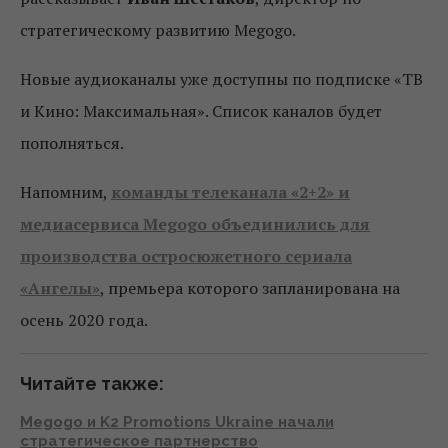
стратегическому развитию Megogo.
Новые аудиоканалы уже доступны по подписке «ТВ
и Кино: Максимальная». Список каналов будет
пополняться.
Напомним,
команды телеканала «2+2» и
медиасервиса Megogo объединились для
производства остросюжетного сериала
«Ангелы»
, премьера которого запланирована на
осень 2020 года.
Читайте также:
Megogo и K2 Promotions Ukraine начали
стратегическое партнерство