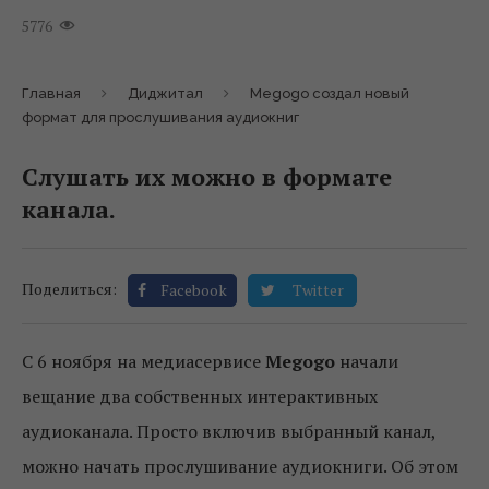
5776
Главная
Диджитал
Megogo создал новый
формат для прослушивания аудиокниг
Слушать их можно в формате
канала.
Поделиться:
Facebook
Twitter
С 6 ноября на медиасервисе
Megogo
начали
вещание два собственных интерактивных
аудиоканала. Просто включив выбранный канал,
можно начать прослушивание аудиокниги. Об этом