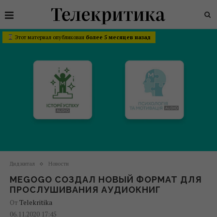
Этот материал опубликован
более 5 месяцев назад
Диджитал
Новости
MEGOGO СОЗДАЛ НОВЫЙ ФОРМАТ ДЛЯ
ПРОСЛУШИВАНИЯ АУДИОКНИГ
От
Telekritika
06.11.2020 17:45