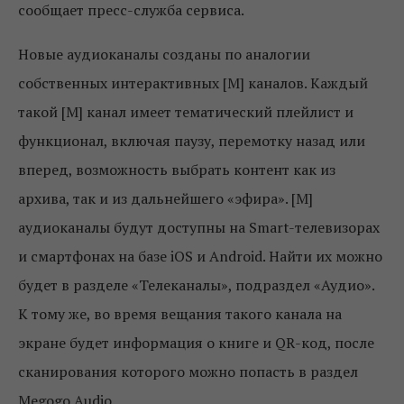
сообщает пресс-служба сервиса.
Новые аудиоканалы созданы по аналогии
собственных интерактивных [М] каналов. Каждый
такой [М] канал имеет тематический плейлист и
функционал, включая паузу, перемотку назад или
вперед, возможность выбрать контент как из
архива, так и из дальнейшего «эфира». [М]
аудиоканалы будут доступны на Smart-телевизорах
и смартфонах на базе iOS и Android. Найти их можно
будет в разделе «Телеканалы», подраздел «Аудио».
К тому же, во время вещания такого канала на
экране будет информация о книге и QR-код, после
сканирования которого можно попасть в раздел
Megogo Audio.