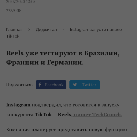
20.07.2020 12:05
2389
Главная
Диджитал
Instagram запустит аналог
TikTok
Reels уже тестируют в Бразилии,
Франции и Германии.
Поделиться:
Facebook
Twitter
Instagram
подтвердил, что готовится к запуску
конкурента
TikTok — Reels
,
пишет TechCrunch.
Компания планирует представить новую функцию