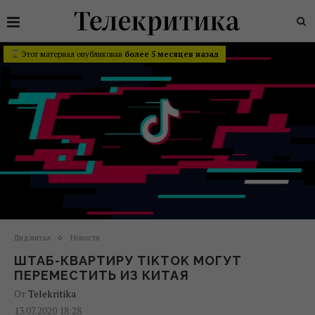
Этот материал опубликован
более 5 месяцев назад
Диджитал
Новости
ШТАБ-КВАРТИРУ TIKTOK МОГУТ
ПЕРЕМЕСТИТЬ ИЗ КИТАЯ
От
Telekritika
13.07.2020 18:28