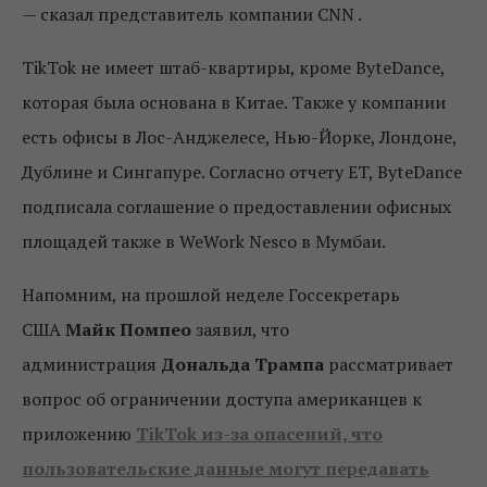
— сказал представитель компании CNN .
TikTok не имеет штаб-квартиры, кроме ByteDance,
которая была основана в Китае. Также у компании
есть офисы в Лос-Анджелесе, Нью-Йорке, Лондоне,
Дублине и Сингапуре. Согласно отчету ET, ByteDance
подписала соглашение о предоставлении офисных
площадей также в WeWork Nesco в Мумбаи.
Напомним, на прошлой неделе Госсекретарь
США
Майк Помпео
заявил, что
администрация
Дональда Трампа
рассматривает
вопрос об ограничении доступа американцев к
приложению
TikTok из-за опасений, что
пользовательские данные могут передавать