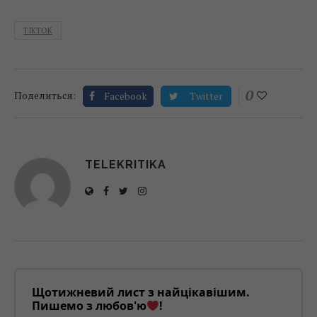
TIKTOK
0
Поделиться:
Facebook
Twitter
TELEKRITIKA
Щотижневий лист з найцікавішим.
Пишемо з любов'ю
!