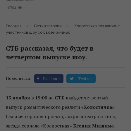
10704
Главная
Без категории
Холостячка познакомит
участников шоу со своей жизнью
СТБ рассказал, что будет в
четвертом выпуске шоу.
Поделиться:
Facebook
Twitter
13 ноября
в
19:00
на
СТБ
выйдет четвертый
выпуск романтического реалити
«Холостячка»
.
Главная героиня проекта, актриса театра и кино,
звезда сериала «Крепостная»
Ксения Мишина