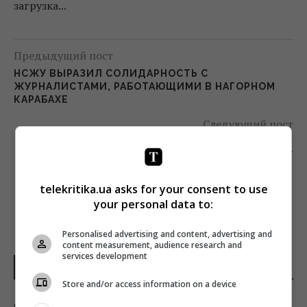
загрузка...
Предыдущий пост
НСЖУ ВЫРАЗИЛ СОЛИДАРНОСТЬ С
ЖУРНАЛИСТАМИ, РАБОТАЮЩИМИ В НАГОРНОМ
КАРАБАХЕ
Следующий пост
НА КАНАЛЕ «КИЕВ» СТАРТОВАЛО НОВОЕ
РЕАЛИТИ-ШОУ
telekritika.ua asks for your consent to use
your personal data to:
Personalised advertising and content, advertising and
content measurement, audience research and
services development
НОВОСТИ УКРАИНЫ И МИРА
Store and/or access information on a device