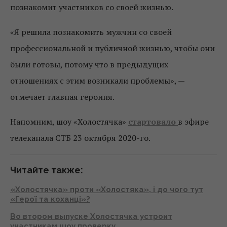
познакомит участников со своей жизнью.
«Я решила познакомить мужчин со своей
профессиональной и публичной жизнью, чтобы они
были готовы, потому что в предыдущих
отношениях с этим возникали проблемы», —
отмечает главная героиня.
Напомним, шоу «Холостячка»
стартовало
в эфире
телеканала СТБ 23 октября 2020-го.
Читайте также:
«Холостячка» проти «Холостяка», і до чого тут
«Герої та коханці»?
Во втором выпуске Холостячка устроит
участникам шоу проверку