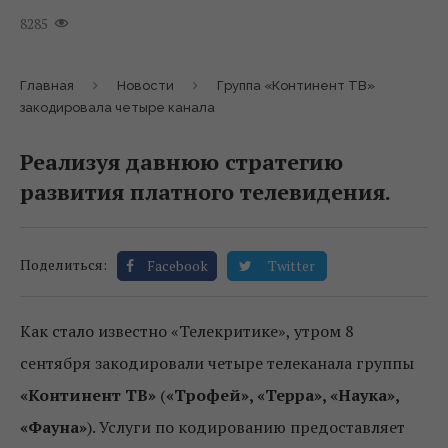
8285
Главная
Новости
Группа «Континент ТВ»
закодировала четыре канала
Реализуя давнюю стратегию
развития платного телевидения.
Поделиться:
Facebook
Twitter
Как стало известно «Телекритике», утром 8
сентября закодировали четыре телеканала группы
«Континент ТВ»
(
«Трофей», «Терра», «Наука»,
«Фауна»
). Услуги по кодированию предоставляет