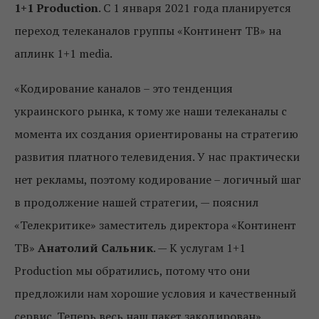
1+1
Production
. С 1 января 2021 года планируется
переход телеканалов группы «Континент ТВ» на
аплинк 1+1 media.
«Кодирование каналов – это тенденция
украинского рынка, к тому же наши телеканалы с
момента их создания ориентированы на стратегию
развития платного телевидения. У нас практически
нет рекламы, поэтому кодирование – логичный шаг
в продолжение нашей стратегии, — пояснил
«Телекритике» заместитель директора «Континент
ТВ»
Анатолий Сальник
. — К услугам 1+1
Production мы обратились, потому что они
предложили нам хорошие условия и качественный
сервис. Теперь весь наш пакет закодирован».