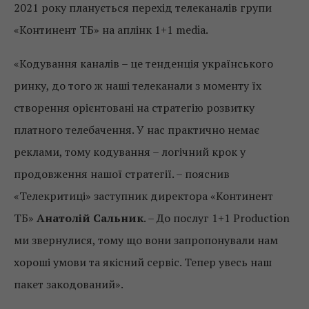
2021 року планується перехід телеканалів групи
«Континент ТБ» на аплінк 1+1 media.
«Кодування каналів – це тенденція українського
ринку, до того ж наші телеканали з моменту їх
створення орієнтовані на стратегію розвитку
платного телебачення. У нас практично немає
реклами, тому кодування – логічний крок у
продовження нашої стратегії. – пояснив
«Телекритиці» заступник директора «Континент
ТБ»
Анатолій Сальник
. – До послуг 1+1 Production
ми звернулися, тому що вони запропонували нам
хороші умови та якісний сервіс. Тепер увесь наш
пакет закодований».