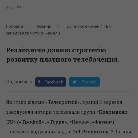
8281
Головна
Новини
Група «Континент ТБ»
закодувала чотири канали
Реалізуючи давню стратегію
розвитку платного телебачення.
Поділитись:
Facebook
Twitter
Як стало відомо «Телекритиці», вранці 8 вересня
закодували чотири телеканали групи
«Континент
ТБ» («Трофей», «Терра», «Наука», «Фауна»).
Послуги з кодування надає
1+1 Production
. З 1 січня