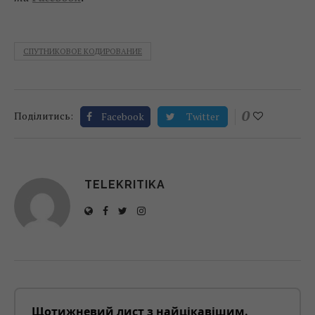
СПУТНИКОВОЕ КОДИРОВАНИЕ
0
Поділитись:
Facebook
Twitter
TELEKRITIKA
Щотижневий лист з найцікавішим.