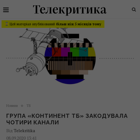
Цей матеріал опублікований
більш ніж 5 місяців тому
Новини
ТБ
ГРУПА «КОНТИНЕНТ ТБ» ЗАКОДУВАЛА
ЧОТИРИ КАНАЛИ
Від
Telekritika
08.09.2020 13:41