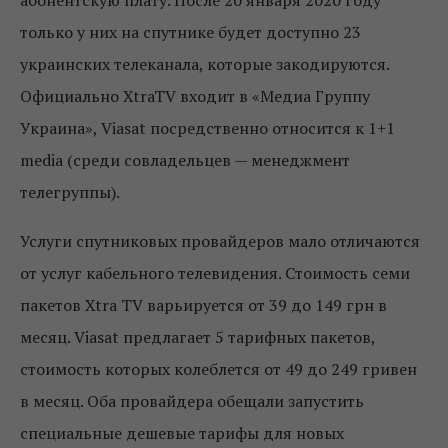
абонентскую плату. После 20 января 2020 году
только у них на спутнике будет доступно 23
украинских телеканала, которые закодируются.
Официально XtraTV входит в «Медиа Группу
Украина», Viasat посредственно относится к 1+1
media (среди совладельцев — менеджмент
телегруппы).
Услуги спутниковых провайдеров мало отличаются
от услуг кабельного телевидения. Стоимость семи
пакетов Xtra TV варьируется от 39 до 149 грн в
месяц. Viasat предлагает 5 тарифных пакетов,
стоимость которых колеблется от 49 до 249 гривен
в месяц. Оба провайдера обещали запустить
специальные дешевые тарифы для новых