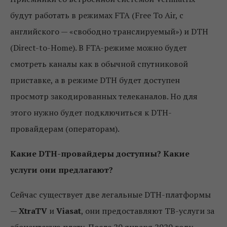
будут работать в режимах FTA (Free To Air, с
английского — «свободно транслируемый») и DTH
(Direct-to-Home). В FTA-режиме можно будет
смотреть каналы как в обычной спутниковой
приставке, а в режиме DTH будет доступен
просмотр закодированных телеканалов. Но для
этого нужно будет подключиться к DTH-
провайдерам (операторам).
Какие DTH-провайдеры доступны? Какие
услуги они предлагают?
Сейчас существует две легальные DTH-платформы
—
XtraTV
и
Viasat
, они предоставляют ТВ-услуги за