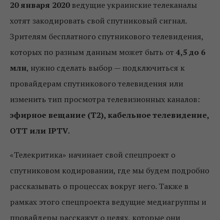
20 января 2020
ведущие украинские телеканалы
хотят закодировать свой спутниковый сигнал.
Зрителям бесплатного спутникового телевидения,
которых по разным данным может быть от
4,5 до 6
млн
, нужно сделать выбор — подключиться к
провайдерам спутникового телевидения или
изменить тип просмотра телевизионных каналов:
эфирное вещание (Т2), кабельное телевидение,
ОТТ или IPTV.
«Телекритика» начинает свой спецпроект о
спутниковом кодировании, где мы будем подробно
рассказывать о процессах вокруг него. Также в
рамках этого спецпроекта ведущие медиагруппы и
провайдеры расскажут о целях, которые они