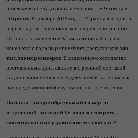
приемного оборудования в Украине —
«Ромсат» и
«Стронг
». В декабре 2018 года в Украину поступила
первая партия спутниковых тюнеров от компании
«Стронг» в количестве 45 тыс. единиц. Всего на
конец этого года на рынке будет доступно уже
400
тыс. таких ресиверов
. В дальнейшем количество
поставленных приставок со встроенной системой
кодирования Verimatrix будет зависеть от спроса на
них среди абонентов спутникового телевидения.
Позволит ли приобретенный тюнер со
встроенной системой Verimatrix смотреть
закодированные украинские телеканалы?
Приемники со встроенной системой Verimatrix