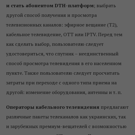
и стать абонентом DTH-платформ
; выбрать
другой способ получения и просмотра
телевизионных каналов: эфирное вещание (Т2),
кабельное телевидение, ОТТ или IPTV. Перед тем
как сделать выбор, пользователю следует
удостовериться, что спутник – неединственный
способ просмотра телевидения в его населенном
пункте. Также пользователю следует просчитать
затраты при переходе с одного типа приема на
другой: изменение оборудования, антенны и т. п.
Операторы кабельного телевидения
предлагают
различные пакеты телеканалов как украинских, так
и зарубежных премиум-вещателей с возможностью