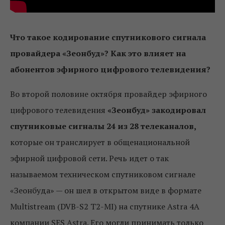
Что такое кодирование спутникового сигнала
провайдера «Зеонбуд»? Как это влияет на
абонентов эфирного цифрового телевидения?
Во второй половине октября провайдер эфирного
цифрового телевидения
«Зеонбуд» закодировал
спутниковые сигналы 24 из 28 телеканалов,
которые он транслирует в общенациональной
эфирной цифровой сети. Речь идет о так
называемом техническом спутниковом сигнале
«Зеонбуда» — он шел в открытом виде в формате
Multistream (DVB-S2 T2-MI) на спутнике Astra 4A
компании SES Astra. Его могли принимать только