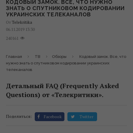
КОДОВЫЙ ЗАМОК. ВСЕ, ЧТО НУЖНО
ЗНАТЬ О СПУТНИКОВОМ КОДИРОВАНИИ
УКРАИНСКИХ ТЕЛЕКАНАЛОВ
От
Telekritika
06.11.2019 13:30
240161
Главная
ТВ
Обзоры
Кодовый замок. Все, что
нужно знать о спутниковом кодировании украинских
телеканалов
Детальный FAQ (Frequently Asked
Questions) от «Телекритики».
Поделиться:
Facebook
Twitter