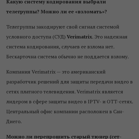
Какую систему кодирования выбрали
телегруппы? Можно ли ее «взломать»?
Телегруппы закодируют свой сигнал системой
условного доступа (СУД)
Verimatrix
. Это надежная
система кодирования, случаев ее взлома нет.
Бескарточна система обычно не поддается взлому.
Компания Verimatrix — это американский
разработчик решений для защиты передачи видео в
сетях платного телевидения. Verimatrix является
лидером в сфере защиты видео в IPTV- и OTT-сетях.
Центральный офис компании расположен в Сан-
Диего.
Можно ли перепрошить старый тюнер (сет-