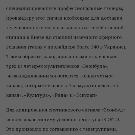
специализированные профессиональные тюнеры,
провайдеру этот сигнал необходим для доставки
телевизионного сигнала каналов от своей главной
станции в Киеве до станций наземного эфирного
вещания (таких у провайдера более 140 в Украине).
Таким образом, закодированными стали каналы
трех из четырех мультиплексов «Зеонбуда»,
незакодированными остаются только четыре
канала, которые вещают в 4-м мультиплексе: «5
канал», «Культура», «Рада» и «Эскулап».
Для кодирования спутникового сигнала «Зеонбуд»
использовал систему условного доступа IRDETO.
Это произошло по соглашению с телегруппами,