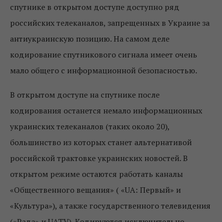
спутнике в открытом доступе доступно ряд
российских телеканалов, запрещенных в Украине за
антиукраинскую позицию. На самом деле
кодирование спутникового сигнала имеет очень
мало общего с информационной безопасностью.
В открытом доступе на спутнике после
кодирования останется немало информационных
украинских телеканалов (таких около 20),
большинство из которых станет альтернативой
российской трактовке украинских новостей. В
открытом режиме остаются работать каналы
«Общественного вещания» ( «UA: Первый» и
«Культура»), а также государственного телевидения
(«Рада» и UATV). Кодируются исключительно